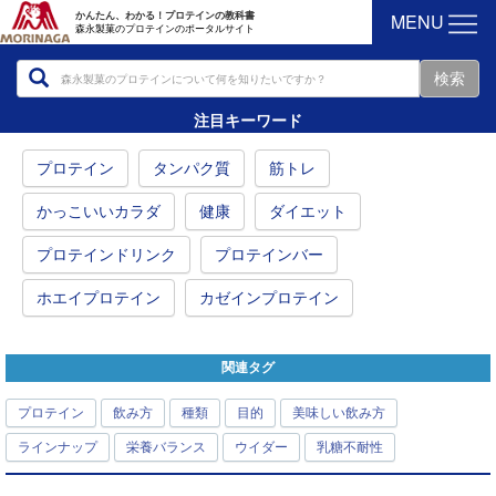
MENU
かんたん、わかる！プロテインの教科書
森永製菓のプロテインのポータルサイト
注目キーワード
プロテイン
タンパク質
筋トレ
かっこいいカラダ
健康
ダイエット
プロテインドリンク
プロテインバー
ホエイプロテイン
カゼインプロテイン
関連タグ
プロテイン
飲み方
種類
目的
美味しい飲み方
ラインナップ
栄養バランス
ウイダー
乳糖不耐性