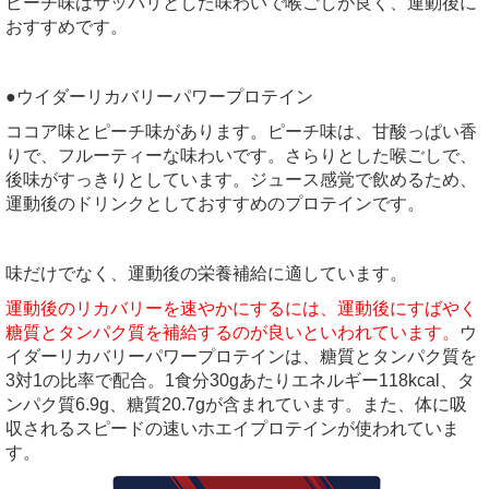
ピーチ味はサッパリとした味わいで喉ごしが良く、運動後に
おすすめです。
●ウイダーリカバリーパワープロテイン
ココア味とピーチ味があります。ピーチ味は、甘酸っぱい香
りで、フルーティーな味わいです。さらりとした喉ごしで、
後味がすっきりとしています。ジュース感覚で飲めるため、
運動後のドリンクとしておすすめのプロテインです。
味だけでなく、運動後の栄養補給に適しています。
運動後のリカバリーを速やかにするには、運動後にすばやく
糖質とタンパク質を補給するのが良いといわれています。
ウ
イダーリカバリーパワープロテインは、糖質とタンパク質を
3対1の比率で配合。1食分30gあたりエネルギー118kcal、タ
ンパク質6.9g、糖質20.7gが含まれています。また、体に吸
収されるスピードの速いホエイプロテインが使われていま
す。