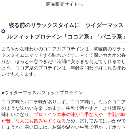
商品販売サイトへ
寝る前のリラックスタイムに ウイダーマッス
ルフィットプロテイン「ココア系」「バニラ系」
まろやかな味わいのココア系プロテインは、就寝前のリラッ
クスタイムにマッチする味わいです。甘くて深いカカオの香
りが、ほっと一息つきたい時間に安らぎを与えてくれるでし
ょう。ココア系のプロテインは、年齢を問わず好まれる味わ
いでもあります。
●ウイダーマッスルフィットプロテイン
ココア味とバニラ味があります。ココア味は、ミルクココア
のような味わいを楽しめます。牛乳で溶かすと、より濃厚な
味わいになり、
プロテイン本来の味が苦手な人や、牛乳の味
が苦手な人にも飲みやすくなる
ため、試してみてはいかがで
しょうか。寒い日には、お湯や温かい牛乳で溶かしてホット