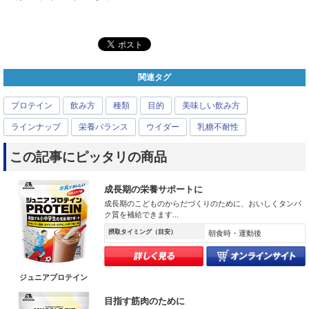
関連タグ
プロテイン
飲み方
種類
目的
美味しい飲み方
ラインナップ
栄養バランス
ウイダー
乳糖不耐性
この記事にピッタリの商品
成長期の栄養サポートに
成長期のこどものからだづくりのために、おいしくタンパ
ク質を補給できます...
摂取タイミング（目安）
朝食時・運動後
ジュニアプロテイン
目指す筋肉のために