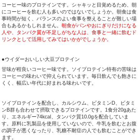
コーヒー味のプロテインです。シャキッと目覚めるため、朝
にコーヒーを飲む人も多いのではないでしょうか。朝食は食
事時間が短く、バランスのよい食事を整えることが難しい場
合もあるかもしれません。
朝食がパンやおにぎりだけになる
人や、タンパク質が不足しがちな人は、食事と一緒に飲むド
リンクとして活用してみてはいかがでしょうか。
●ウイダーおいしい大豆プロテイン
甘味が程良いコーヒー味です。ソイプロテイン特有の苦味は
コーヒーの味わいで抑えられています。毎日飲んでも飽きに
くく、幅広い年代に好まれる味わいです。
ソイプロテインを配合し、カルシウム、ビタミンD、ビタミ
ンB群も合わせて摂取できるプロテインです。1食分20gあた
り、エネルギー74kcal、タンパク質10.0gを配合していま
す。原料に乳製品を使用していないので、牛乳を飲むとお腹
の調子が悪くなったり、乳糖不耐症の人でも飲むことができ
ます。