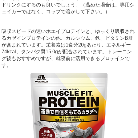
ドリンクにするのも良いでしょう。（温めた場合は、専用シ
ェイカーではなく、コップで溶かして下さい。）
吸収スピードの速いホエイプロテインと、ゆっくり吸収され
るカゼインプロテインの他、カルシウム、鉄、ビタミンB群
が含まれています。栄養素は1食分20gあたり、エネルギー
74kcal、タンパク質15.0gが配合されています。トレーニン
グ後もおすすめですが、就寝前に活用できるプロテインで
す。