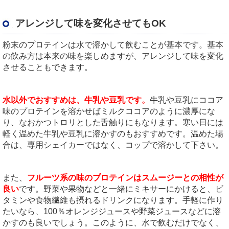
アレンジして味を変化させてもOK
粉末のプロテインは水で溶かして飲むことが基本です。基本
の飲み方は本来の味を楽しめますが、アレンジして味を変化
させることもできます。
水以外でおすすめは、牛乳や豆乳です。
牛乳や豆乳にココア
味のプロテインを溶かせばミルクココアのように濃厚にな
り、なおかつトロリとした舌触りにもなります。寒い日には
軽く温めた牛乳や豆乳に溶かすのもおすすめです。温めた場
合は、専用シェイカーではなく、コップで溶かして下さい。
また、
フルーツ系の味のプロテインはスムージーとの相性が
良い
です。野菜や果物などと一緒にミキサーにかけると、ビ
タミンや食物繊維も摂れるドリンクになります。手軽に作り
たいなら、100％オレンジジュースや野菜ジュースなどに溶
かすのも良いでしょう。このように、水で飲むだけでなく、