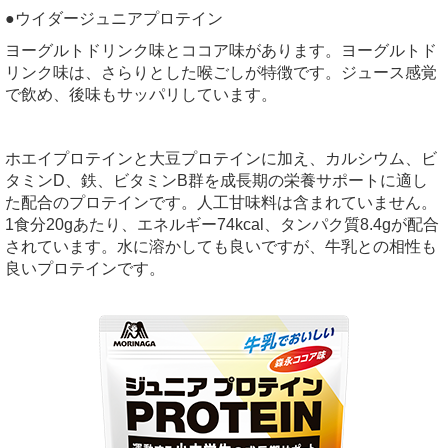
●ウイダージュニアプロテイン
ヨーグルトドリンク味とココア味があります。ヨーグルトド
リンク味は、さらりとした喉ごしが特徴です。ジュース感覚
で飲め、後味もサッパリしています。
ホエイプロテインと大豆プロテインに加え、カルシウム、ビ
タミンD、鉄、ビタミンB群を成長期の栄養サポートに適し
た配合のプロテインです。人工甘味料は含まれていません。
1食分20gあたり、エネルギー74kcal、タンパク質8.4gが配合
されています。水に溶かしても良いですが、牛乳との相性も
良いプロテインです。