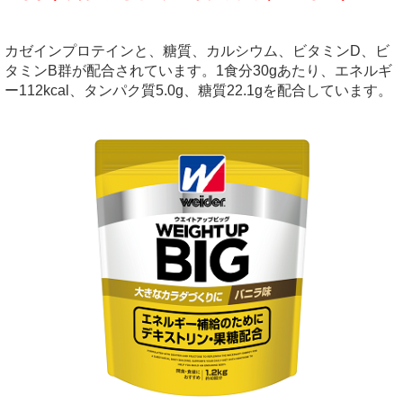
カゼインプロテインと、糖質、カルシウム、ビタミンD、ビ
タミンB群が配合されています。1食分30gあたり、エネルギ
ー112kcal、タンパク質5.0g、糖質22.1gを配合しています。