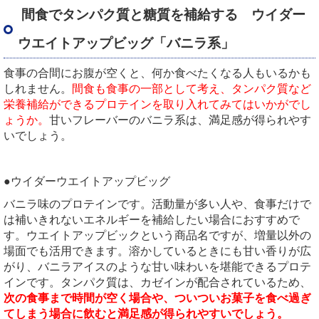
間食でタンパク質と糖質を補給する ウイダー
ウエイトアップビッグ「バニラ系」
食事の合間にお腹が空くと、何か食べたくなる人もいるかも
しれません。
間食も食事の一部として考え、タンパク質など
栄養補給ができるプロテインを取り入れてみてはいかがでし
ょうか。
甘いフレーバーのバニラ系は、満足感が得られやす
いでしょう。
●ウイダーウエイトアップビッグ
バニラ味のプロテインです。活動量が多い人や、食事だけで
は補いきれないエネルギーを補給したい場合におすすめで
す。ウエイトアップビックという商品名ですが、増量以外の
場面でも活用できます。溶かしているときにも甘い香りが広
がり、バニラアイスのような甘い味わいを堪能できるプロテ
インです。タンパク質は、カゼインが配合されているため、
次の食事まで時間が空く場合や、ついついお菓子を食べ過ぎ
てしまう場合に飲むと満足感が得られやすいでしょう。