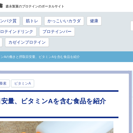
書
森永製菓のプロテインのポータルサイト
ンパク質
筋トレ
かっこいいカラダ
健康
ロテインドリンク
プロテインバー
カゼインプロテイン
ミンAの働きと摂取目安量、ビタミンAを含む食品を紹介
養素
ビタミンA
目安量、ビタミンAを含む食品を紹介