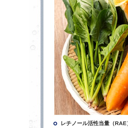
レチノール活性当量（
RAE