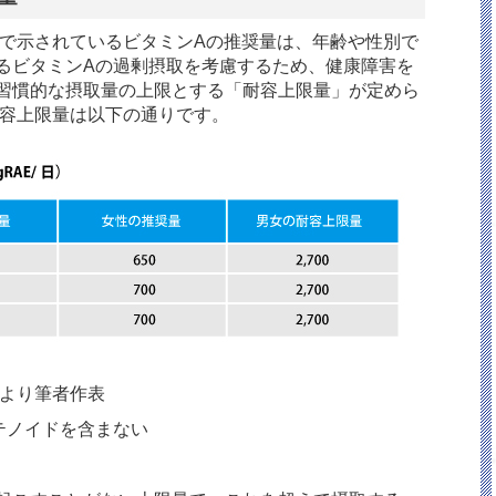
で示されているビタミン
A
の推奨量は、年齢や性別で
るビタミン
A
の過剰摂取を考慮するため、健康障害を
習慣的な摂取量の上限とする「耐容上限量」が定めら
容上限量は以下の通りです。
より筆者作表
テノイドを含まない