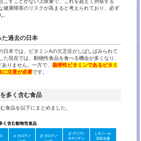
起こすことがない上限量で、これを超えて摂取する
な健康障害のリスクが高まると考えられており、必ず
ん。
った過去の日本
の日本では、ビタミン
A
の欠乏症がしばしばみられて
した現在では、動物性食品を食べる機会が多くなり、
どありません。一方で、
脂溶性ビタミンであるビタミ
取に注意が必要
です。
を多く含む食品
含む食品を以下にまとめました。