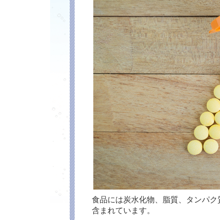
食品には炭水化物、脂質、タンパク
含まれています。