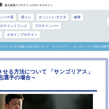
書
森永製菓のプロテインのポータルサイト
ンパク質
筋トレ
かっこいいカラダ
健康
ロテインドリンク
プロテインバー
カゼインプロテイン
使されたカラダを回復させる方法について 「サンゴリアス」～センターバック 村田大志選
させる方法について 「サンゴリアス」
志選手の場合～