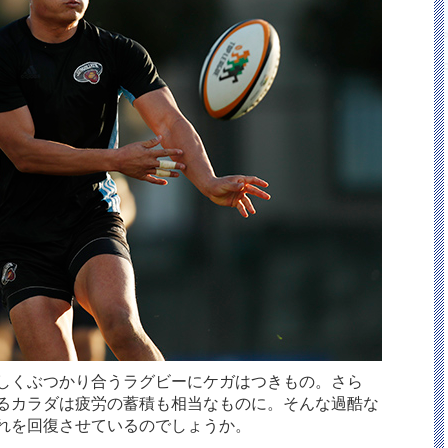
しくぶつかり合うラグビーにケガはつきもの。さら
るカラダは疲労の蓄積も相当なものに。そんな過酷な
れを回復させているのでしょうか。