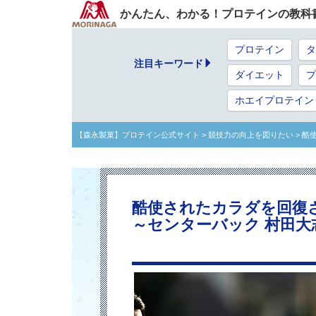
かんたん、わかる！プロテインの教科
プロテイン
タ
注目キーワード
ダイエット
プ
ホエイプロテイン
【森永製菓】プロテイン公式サイト
> 競技力の向上を図りたい
> 酷
酷使されたカラダを回復
～センターバック 村田大