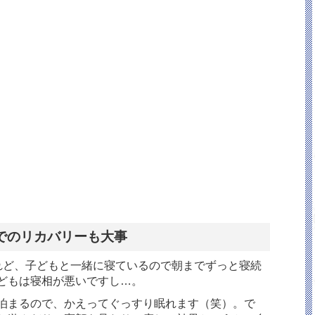
でのリカバリーも大事
れど、子どもと一緒に寝ているので朝までずっと寝続
どもは寝相が悪いですし…。
泊まるので、かえってぐっすり眠れます（笑）。で