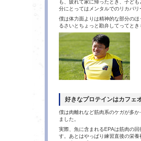
も、疲れて家に帰ったとき、子ども
分にとってはメンタルでのリカバリ
僕は体力面よりは精神的な部分のほ
るさいとちょっと勘弁してってとき
好きなプロテインはカフェ
僕は肉離れなど筋肉系のケガが多か
ました。
実際、魚に含まれるEPAは筋肉の
す。あとはやっぱり練習直後の栄養