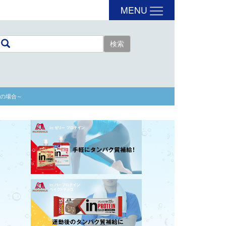
MENU
手の場合～