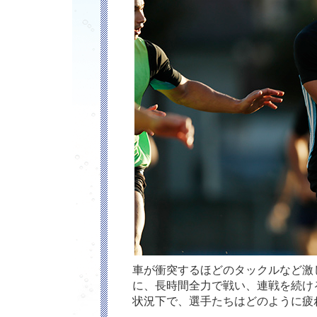
車が衝突するほどのタックルなど激
に、長時間全力で戦い、連戦を続け
状況下で、選手たちはどのように疲