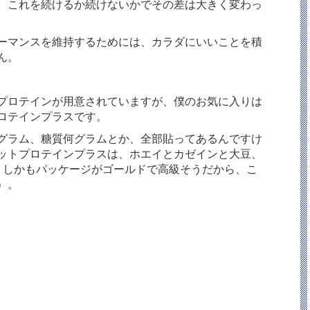
、これを続けるか続けないかでその差は大きく変わっ
ーマンスを維持するためには、カラダにいいことを積
ん。
プロテインが用意されていますが、僕のお気に入りは
ロテインプラスです。
グラム、糖質何グラムとか、全部貼ってあるんですけ
ットプロテインプラスは、ホエイとカゼインと大豆、
、しかもパッケージがゴールドで高級そうだから、こ
）。