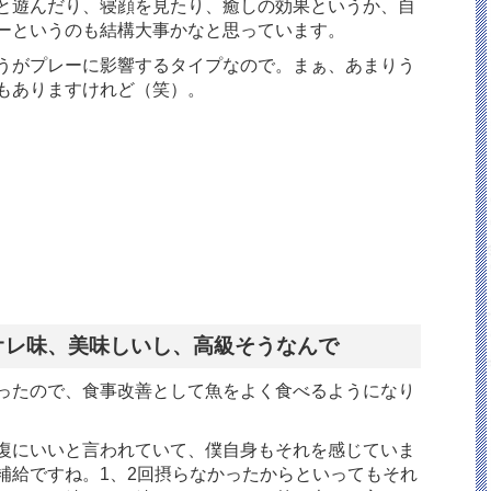
と遊んだり、寝顔を見たり、癒しの効果というか、自
ーというのも結構大事かなと思っています。
うがプレーに影響するタイプなので。まぁ、あまりう
もありますけれど（笑）。
オレ味、美味しいし、高級そうなんで
ったので、食事改善として魚をよく食べるようになり
回復にいいと言われていて、僕自身もそれを感じていま
補給ですね。1、2回摂らなかったからといってもそれ