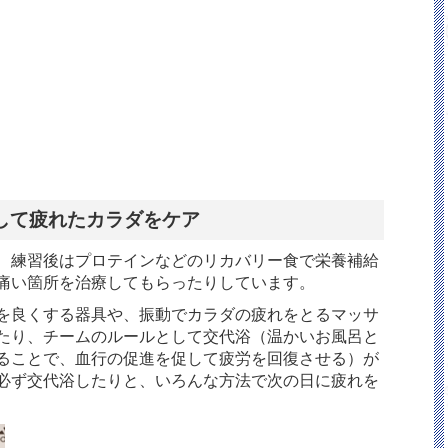
して疲れたカラダをケア
、練習後はプロテインなどのリカバリー食で栄養補給
痛い箇所を治療してもらったりしています。
を良くする器具や、振動でカラダの疲れをとるマッサ
たり、チームのルールとして交代浴（温かいお風呂と
ることで、血行の促進を促して疲労を回復させる）が
必ず交代浴したりと、いろんな方法で次の日に疲れを