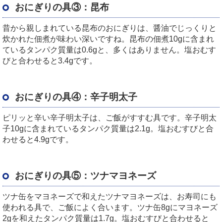
おにぎりの具③：昆布
昔から親しまれている昆布のおにぎりは、醤油でじっくりと
炊かれた佃煮が味わい深いですね。昆布の佃煮10gに含まれ
ているタンパク質量は0.6gと、多くはありません。塩おむす
びと合わせると3.4gです。
おにぎりの具④：辛子明太子
ピリッと辛い辛子明太子は、ご飯がすすむ具です。辛子明太
子10gに含まれているタンパク質量は2.1g。塩おむすびと合
わせると4.9gです。
おにぎりの具⑤：ツナマヨネーズ
ツナ缶をマヨネーズで和えたツナマヨネーズは、お寿司にも
使われる具で、ご飯によく合います。ツナ缶8gにマヨネーズ
2gを和えたタンパク質量は1.7g。塩おむすびと合わせると