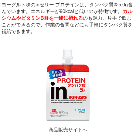
ヨーグルト味のinゼリー プロテインは、タンパク質を5.0g含
んでいます。エネルギーが90kcalと低いのが特徴です。
カル
シウムやビタミンB群を一緒に摂れる
のも魅力。片手で飲む
ことができるので、作業の合間などにも手軽にタンパク質を
補給できます。
商品販売サイトへ