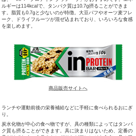
ルギーは114kcalで、タンパク質は10.7g摂ることができま
す。脂質も0.7gと少ないのが特徴。大豆パフやオーツ麦フレ
ーク、ドライフルーツが混ぜ込まれており、いろいろな食感
を楽しめます。
商品販売サイトへ
ランチや運動前後の栄養補給などに手軽に食べられるおにぎ
り。
炭水化物が中心の食べ物ですが、具の種類によってはタンパ
ク質も摂ることができます。具に決まりはないため、定番の