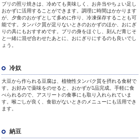
ブリの照り焼きは、冷めても美味しく、お弁当やちょい足し
おかずに活用することができます。調理に時間はかかります
が、夕食のおかずとして多めに作り、冷凍保存することも可
能です。タンパク質が足りないときのおかずのほか、おにぎ
りの具にもおすすめです。ブリの身をほぐし、刻んだ青じそ
と一緒に混ぜ合わせたあとに、おにぎりにするのも良いでし
ょう。
冷奴
大豆から作られる豆腐は、植物性タンパク質を摂れる食材で
す。お好みで薬味をのせると、おかずが1品完成。手軽に食
べられるので、アスリートの食事にも取り入れられていま
す。喉ごしが良く、食欲がないときのメニューにも活用でき
ます。
納豆