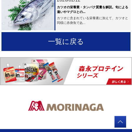
カツオの栄養素・タンパク質量を解説。旬による
違いやマグロとの...
カツオに含まれている栄養素に加えて、カツオと
同様に赤身魚であ...
一覧に戻る