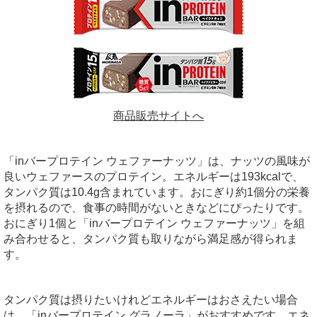
商品販売サイトへ
「inバープロテイン ウェファーナッツ」は、ナッツの風味が
良いウェファースのプロテイン。エネルギーは193kcalで、
タンパク質は10.4g含まれています。おにぎり約1個分の栄養
を摂れるので、食事の時間がないときなどにぴったりです。
おにぎり1個と「inバープロテイン ウェファーナッツ」を組
み合わせると、タンパク質も取りながら満足感が得られま
す。
タンパク質は摂りたいけれどエネルギーはおさえたい場合
は、「inバープロテイン グラノーラ」がおすすめです。エネ