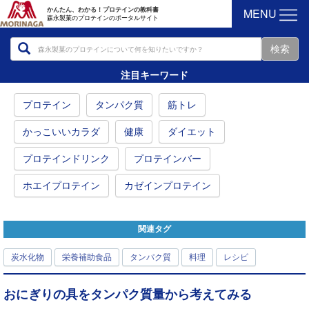
MENU
かんたん、わかる！プロテインの教科書
森永製菓のプロテインのポータルサイト
注目キーワード
プロテイン
タンパク質
筋トレ
かっこいいカラダ
健康
ダイエット
プロテインドリンク
プロテインバー
ホエイプロテイン
カゼインプロテイン
関連タグ
炭水化物
栄養補助食品
タンパク質
料理
レシピ
おにぎりの具をタンパク質量から考えてみる