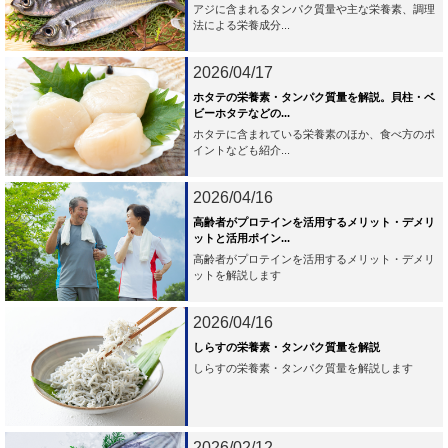
アジに含まれるタンパク質量や主な栄養素、調理
法による栄養成分...
2026/04/17
ホタテの栄養素・タンパク質量を解説。貝柱・ベ
ビーホタテなどの...
ホタテに含まれている栄養素のほか、食べ方のポ
イントなども紹介...
2026/04/16
高齢者がプロテインを活用するメリット・デメリ
ットと活用ポイン...
高齢者がプロテインを活用するメリット・デメリ
ットを解説します
2026/04/16
しらすの栄養素・タンパク質量を解説
しらすの栄養素・タンパク質量を解説します
2026/02/12