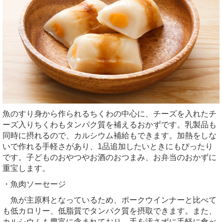
魚のすり身から作られるちくわの中心に、チーズを入れたチ
ーズ入りちくわもタンパク質を補えるおかずです。乳製品も
同時に摂れるので、カルシウム補給もできます。加熱をしな
いで作れる手軽さがあり、1品追加したいときにもぴったり
です。子どものおやつやお酒のおつまみ、お弁当のおかずに
重宝します。
・魚肉ソーセージ
魚が主原料となっているため、ポークウインナーと比べて
も低カロリー、低脂質でタンパク質を摂取できます。また、
カルシウムも豊富に含まれており、手を汚さずに手軽に食べ