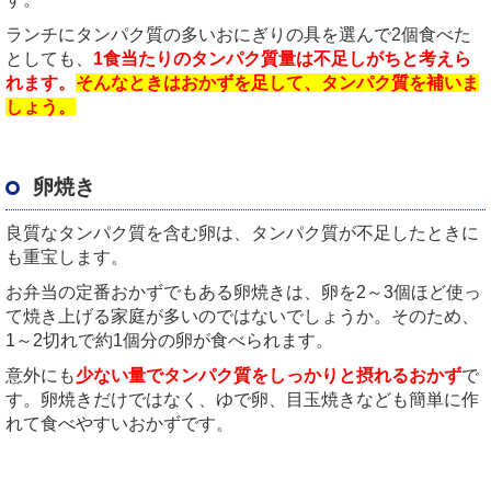
ランチにタンパク質の多いおにぎりの具を選んで2個食べた
としても、
1食当たりのタンパク質量は不足しがちと考えら
れます。
そんなときはおかずを足して、タンパク質を補いま
しょう。
卵焼き
良質なタンパク質を含む卵は、タンパク質が不足したときに
も重宝します。
お弁当の定番おかずでもある卵焼きは、卵を2～3個ほど使っ
て焼き上げる家庭が多いのではないでしょうか。そのため、
1～2切れで約1個分の卵が食べられます。
意外にも
少ない量でタンパク質をしっかりと摂れるおかず
で
す。卵焼きだけではなく、ゆで卵、目玉焼きなども簡単に作
れて食べやすいおかずです。