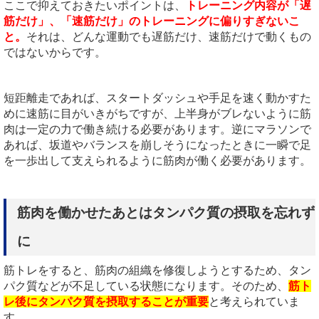
ここで抑えておきたいポイントは、
トレーニング内容が「遅
筋だけ」、「速筋だけ」のトレーニングに偏りすぎないこ
と。
それは、どんな運動でも遅筋だけ、速筋だけで動くもの
ではないからです。
短距離走であれば、スタートダッシュや手足を速く動かすた
めに速筋に目がいきがちですが、上半身がブレないように筋
肉は一定の力で働き続ける必要があります。逆にマラソンで
あれば、坂道やバランスを崩しそうになったときに一瞬で足
を一歩出して支えられるように筋肉が働く必要があります。
筋肉を働かせたあとはタンパク質の摂取を忘れず
に
筋トレをすると、筋肉の組織を修復しようとするため、タン
パク質などが不足している状態になります。そのため、
筋ト
レ後にタンパク質を摂取することが重要
と考えられていま
す。