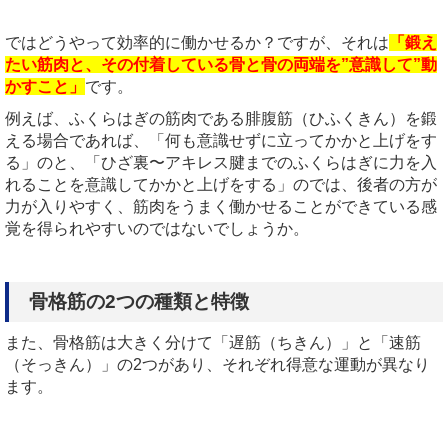
ではどうやって効率的に働かせるか？ですが、それは
「鍛え
たい筋肉と、その付着している骨と骨の両端を”意識して”動
かすこと」
です。
例えば、ふくらはぎの筋肉である腓腹筋（ひふくきん）を鍛
える場合であれば、「何も意識せずに立ってかかと上げをす
る」のと、「ひざ裏〜アキレス腱までのふくらはぎに力を入
れることを意識してかかと上げをする」のでは、後者の方が
力が入りやすく、筋肉をうまく働かせることができている感
覚を得られやすいのではないでしょうか。
骨格筋の2つの種類と特徴
また、骨格筋は大きく分けて「遅筋（ちきん）」と「速筋
（そっきん）」の2つがあり、それぞれ得意な運動が異なり
ます。