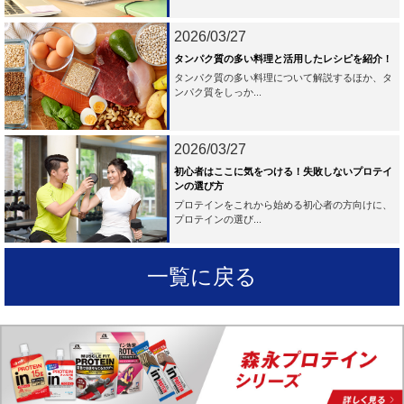
2026/03/27
タンパク質の多い料理と活用したレシピを紹介！
タンパク質の多い料理について解説するほか、タ
ンパク質をしっか...
2026/03/27
初心者はここに気をつける！失敗しないプロテイ
ンの選び方
プロテインをこれから始める初心者の方向けに、
プロテインの選び...
一覧に戻る