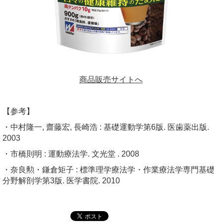
商品販売サイトへ
【参考】
・中村隆一, 齋藤宏, 長崎浩 : 基礎運動学第6版. 医歯薬出版.
2003
・市橋則明 : 運動療法学. 文光堂 . 2008
・奈良勲・鎌倉矩子 : 標準理学療法学・作業療法学専門基礎
分野解剖学第3版. 医学書院. 2010