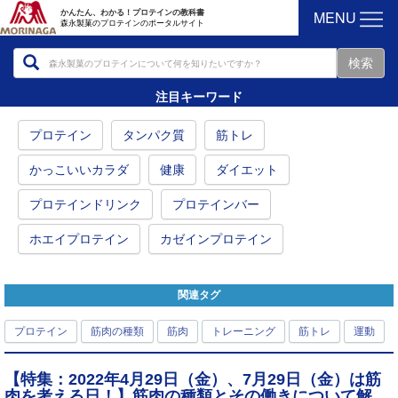
MENU
かんたん、わかる！プロテインの教科書
森永製菓のプロテインのポータルサイト
注目キーワード
プロテイン
タンパク質
筋トレ
かっこいいカラダ
健康
ダイエット
プロテインドリンク
プロテインバー
ホエイプロテイン
カゼインプロテイン
関連タグ
プロテイン
筋肉の種類
筋肉
トレーニング
筋トレ
運動
【特集：2022年4月29日（金）、7月29日（金）は筋
肉を考える日！】筋肉の種類とその働きについて解