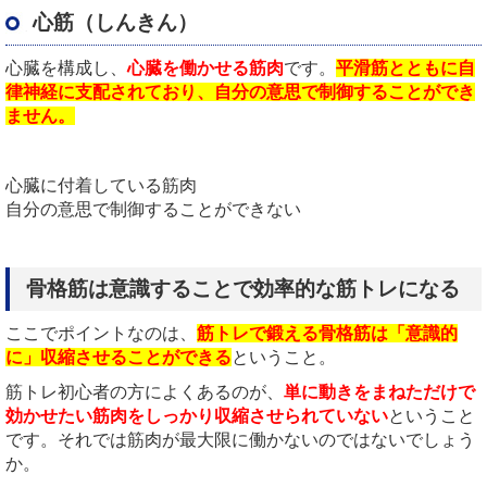
心筋（しんきん）
心臓を構成し、
心臓を働かせる筋肉
です。
平滑筋とともに自
律神経に支配されており、自分の意思で制御することができ
ません。
心臓に付着している筋肉
自分の意思で制御することができない
骨格筋は意識することで効率的な筋トレになる
ここでポイントなのは、
筋トレで鍛える骨格筋は「意識的
に」収縮させることができる
ということ。
筋トレ初心者の方によくあるのが、
単に動きをまねただけで
効かせたい筋肉をしっかり収縮させられていない
ということ
です。それでは筋肉が最大限に働かないのではないでしょう
か。