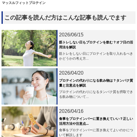
マッスルフィットプロテイン
この記事を読んだ方はこんな記事も読んでます
2026/06/15
筋トレしない日もプロテインを飲む？オフ日の活
用法を解説
筋トレをしない日にプロテインを取り入れるべき
かどうかの考え方...
2026/04/20
プロテインの代わりになる飲み物は？タンパク質
量と注意点を解説
プロテインの代わりになるタンパク質を摂取でき
る飲み物について...
2026/04/16
食事をプロテインバーに置き換えていい？正しい
活用方法や注意点...
食事をプロテインバーに置き換えてよいのかにつ
いて解説します