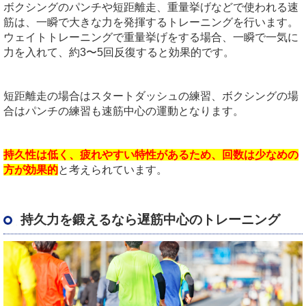
ボクシングのパンチや短距離走、重量挙げなどで使われる速
筋は、一瞬で大きな力を発揮するトレーニングを行います。
ウェイトトレーニングで重量挙げをする場合、一瞬で一気に
力を入れて、約3〜5回反復すると効果的です。
短距離走の場合はスタートダッシュの練習、ボクシングの場
合はパンチの練習も速筋中心の運動となります。
持久性は低く、疲れやすい特性があるため、回数は少なめの
方が効果的
と考えられています。
持久力を鍛えるなら遅筋中心のトレーニング