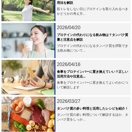
用法を解説
筋トレをしない日にプロテインを取り入れるべき
かどうかの考え方...
2026/04/20
プロテインの代わりになる飲み物は？タンパク質
量と注意点を解説
プロテインの代わりになるタンパク質を摂取でき
る飲み物について...
2026/04/16
食事をプロテインバーに置き換えていい？正しい
活用方法や注意点...
食事をプロテインバーに置き換えてよいのかにつ
いて解説します
2026/03/27
タンパク質の多い料理と活用したレシピを紹介！
タンパク質の多い料理について解説するほか、タ
ンパク質をしっか...