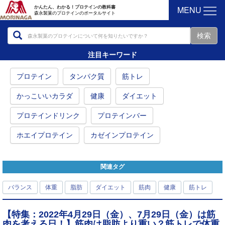
MENU
かんたん、わかる！プロテインの教科書
森永製菓のプロテインのポータルサイト
注目キーワード
プロテイン
タンパク質
筋トレ
かっこいいカラダ
健康
ダイエット
プロテインドリンク
プロテインバー
ホエイプロテイン
カゼインプロテイン
関連タグ
バランス
体重
脂肪
ダイエット
筋肉
健康
筋トレ
【特集：2022年4月29日（金）、7月29日（金）は筋
肉を考える日！】筋肉は脂肪より重い？筋トレで体重