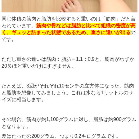
同じ体積の筋肉と脂肪を比較すると重いのは「筋肉」だと言
われています。
筋肉や骨などは脂肪と比べて組織の密度が高
く、ギュッと詰まった状態であるため、重さに違いが出る
の
です。
ただし重さの違いは筋肉：脂肪＝1.1：0.9と、筋肉がわずか
20％ほど重いだけにすぎません。
たとえば、3辺がそれぞれ10センチの立方体になった、筋肉
と脂肪を想像してみましょう。これは水なら1リットルのサ
イズに相当します。
その場合、筋肉が約1,100グラムに対し、脂肪は約900グラム
となります。
差はたったの200グラム、つまり0.2キログラムです。