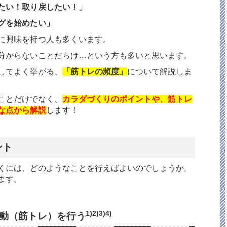
たい！取り戻したい！」
グを始めたい」
に興味を持つ人も多くいます。
分からないことだらけ…という方も多いと思います。
してよく挙がる、
「筋トレの頻度」
について解説しま
ことだけでなく、
カラダづくりのポイント
や、筋トレ
な点から解説
します！
ント
くには、どのようなことを行えばよいのでしょうか。
ます。
1)2)3)4)
動（筋トレ）を行う