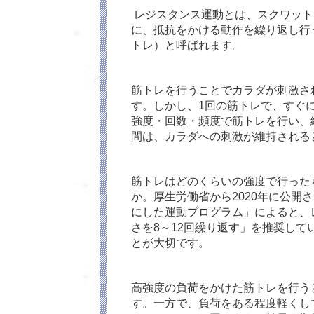
レジスタンス運動とは、スクワット
に、抵抗をかける動作を繰り返し行
トレ）と呼ばれます。
筋トレを行うことでカラダが刺激さ
す。しかし、1回の筋トレで、すぐ
強度・回数・頻度で筋トレを行い、継
間は、カラダへの刺激が維持される
筋トレはどのくらいの強度で行った
か。厚生労働省から2020年に公開
にした運動プログラム」によると、レ
さを8～12回繰り返す」を推奨し
とが大切です。
高強度の負荷をかけた筋トレを行う
す。一方で、負荷をある程度軽くし