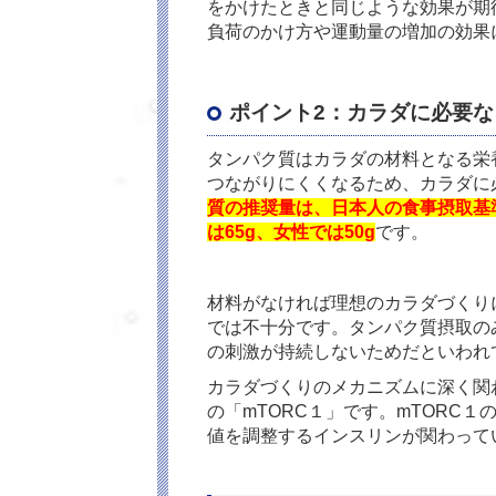
をかけたときと同じような効果が期
負荷のかけ方や運動量の増加の効果
ポイント
2
：カラダに必要な
タンパク質はカラダの材料となる栄
つながりにくくなるため、カラダに
質の推奨量は、日本人の食事摂取基準
は65g、女性では50g
です。
材料がなければ理想のカラダづくり
では不十分です。タンパク質摂取の
の刺激が持続しないためだといわれ
カラダづくりのメカニズムに深く関
の「mTORC１」です。mTORC
値を調整するインスリンが関わって