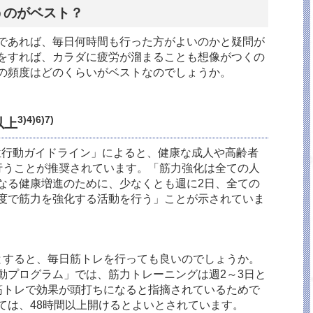
うのがベスト？
であれば、毎日何時間も行った方がよいのかと疑問が
をすれば、カラダに疲労が溜まることも想像がつくの
の頻度はどのくらいがベストなのでしょうか。
3)4)6)7)
以上
位行動ガイドライン」によると、健康な成人や高齢者
行うことが推奨されています。「筋力強化は全ての人
なる健康増進のために、少なくとも週に2日、全ての
度で筋力を強化する活動を行う」ことが示されていま
とすると、毎日筋トレを行っても良いのでしょうか。
動プログラム」では、筋力トレーニングは週2～3日と
筋トレで効果が頭打ちになると指摘されているためで
ては、48時間以上開けるとよいとされています。