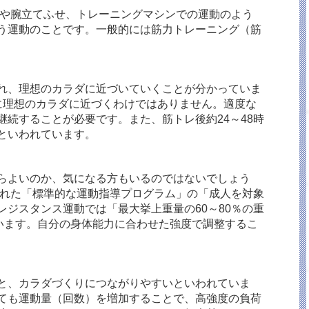
や腕立てふせ、トレーニングマシンでの運動のよう
う運動のことです。一般的には筋力トレーニング（筋
れ、理想のカラダに近づいていくことが分かっていま
に理想のカラダに近づくわけではありません。適度な
続することが必要です。また、筋トレ後約24～48時
といわれています。
らよいのか、気になる方もいるのではないでしょう
された「標準的な運動指導プログラム」の「成人を対象
ジスタンス運動では「最大挙上重量の60～80％の重
ています。自分の身体能力に合わせた強度で調整するこ
と、カラダづくりにつながりやすいといわれていま
ても運動量（回数）を増加することで、高強度の負荷