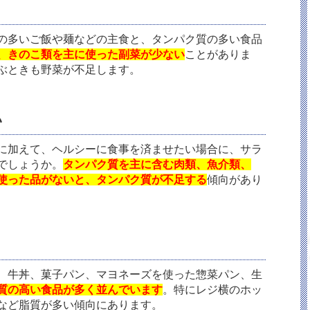
の多いご飯や麺などの主食と、タンパク質の多い食品
、きのこ類を主に使った副菜が少ない
ことがありま
ぶときも野菜が不足します。
い
に加えて、ヘルシーに食事を済ませたい場合に、サラ
でしょうか。
タンパク質を主に含む肉類、魚介類、
使った品がないと、タンパク質が不足する
傾向があり
、牛丼、菓子パン、マヨネーズを使った惣菜パン、生
質の高い食品が多く並んでいます
。特にレジ横のホッ
など脂質が多い傾向にあります。