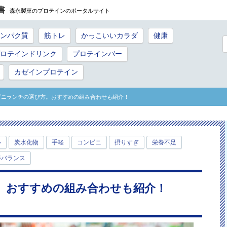
書
森永製菓のプロテインのポータルサイト
ンパク質
筋トレ
かっこいいカラダ
健康
ロテインドリンク
プロテインバー
カゼインプロテイン
ビニランチの選び方。おすすめの組み合わせも紹介！
ル
炭水化物
手軽
コンビニ
摂りすぎ
栄養不足
養バランス
。おすすめの組み合わせも紹介！