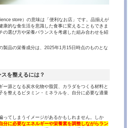
ience store）の意味は「便利なお店」です。品揃えが
健康的な食生活を意識した食事に変えることもできま
チの選び方や栄養バランスを考慮した組み合わせを紹
製品の栄養成分は、2025年1月15日時点のものとな
ンスを整えるには？
ギー源となる炭水化物や脂質、カラダをつくる材料と
子を整えるビタミン・ミネラルを、自分に必要な適量
偏ってしまうイメージがあるかもしれません。しか
自分に必要なエネルギーや栄養素を調整しながらラン