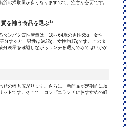
脂質の摂取量が多くなりますので、注意が必要です。
1)
ク質を補う食品を選ぶ
タンパク質推奨量は、18～64歳の男性65g、女性
等分すると、男性は約22g、女性約17gです。このタ
成分表示を確認しながらランチを選んでみてはいかが
わせの幅も広がります。さらに、新商品が定期的に販
リットです。そこで、コンビニランチにおすすめの組