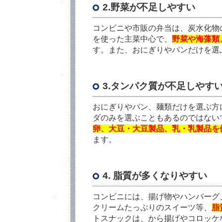
2.野菜が不足しやすい
コンビニや市販の弁当は、炭水化物
を使った主菜中心で、
野菜や海藻類
す。また、おにぎりやパンだけを選
3.タンパク質が不足しやす
おにぎりやパン、麺類だけを選ぶ方
ダのみを選ぶこともあるのではない
卵、大豆・大豆製品、乳・乳製品を
ます。
4. 脂質が多くなりやすい
コンビニには、揚げ物やハンバーグ
クリームたっぷりのスイーツ等、
脂
トスナックは、から揚げやコロッケ