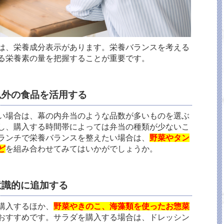
は、栄養成分表示があります。栄養バランスを考える
る栄養素の量を把握することが重要です。
以外の食品を活用する
い場合は、幕の内弁当のような品数が多いものを選ぶ
し、購入する時間帯によっては弁当の種類が少ないこ
ランチで栄養バランスを整えたい場合は、
野菜やタン
ど
を組み合わせてみてはいかがでしょうか。
意識的に追加する
購入するほか、
野菜やきのこ、海藻類を使ったお惣菜
おすすめです。サラダを購入する場合は、ドレッシン