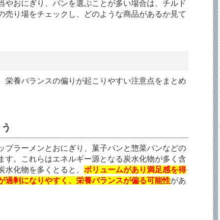
当やおにぎり、パンを選ぶことが多い場合は、チルド
の売り場をチェックし、どのような商品があるか見て
、栄養バランスの偏りが起こりやすい注意点をまとめ
まう
ップラーメンとおにぎり、菓子パンと惣菜パンなどの
ます。これらはエネルギー源となる炭水化物が多く含
炭水化物を多くとると、
ボリュームがあり満足感を得
が過剰になりやすく、栄養バランスが偏る可能性
があ