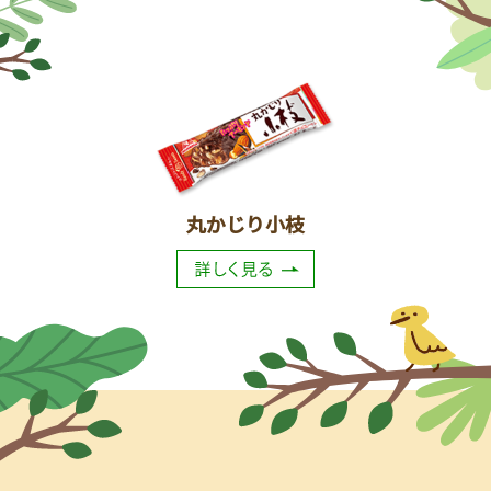
丸かじり小枝