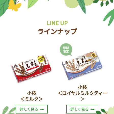
LINE UP
ラインナップ
小枝
小枝
＜ロイヤルミルクティー
＜ミルク＞
＞