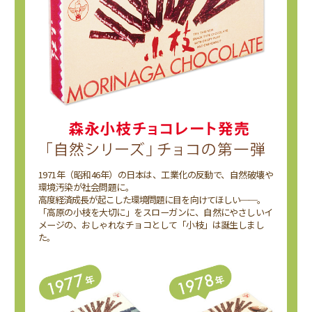
1971年（昭和46年）の日本は、工業化の反動で、自然破壊や
環境汚染が社会問題に。
高度経済成長が起こした環境問題に目を向けてほしい──。
「高原の小枝を大切に」をスローガンに、自然にやさしいイ
メージの、おしゃれなチョコとして「小枝」は誕生しまし
た。