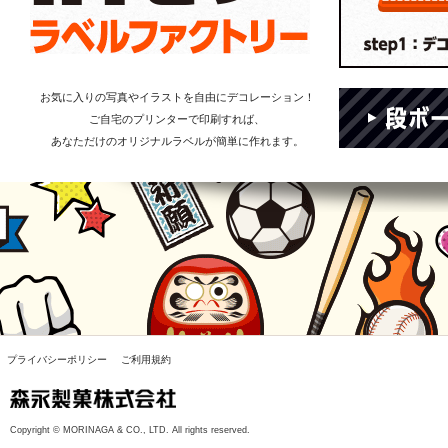
お気に入りの写真やイラストを自由にデコレーション！
ご自宅のプリンターで印刷すれば、
あなただけのオリジナルラベルが簡単に作れます。
プライバシーポリシー
ご利用規約
Copyright © MORINAGA & CO., LTD. All rights reserved.