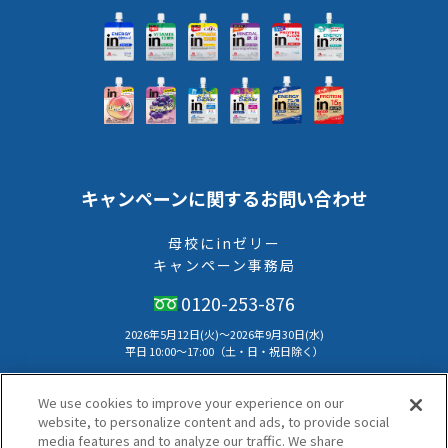
キャンペーンに関するお問い合わせ
母校にinゼリー
キャンペーン事務局
0120-253-876
2026年5月12日(火)～2026年9月30日(水)
平⽇ 10:00〜17:00（⼟・⽇・祝⽇除く）
本キャンペーンのお問い合わせはメールでは受付けておりません。
We use cookies to improve your experience on our
キャンペーン事務局へお電話にてお問い合わせください。
website, to personalize content and ads, to provide social
media features and to analyze our traffic. We share