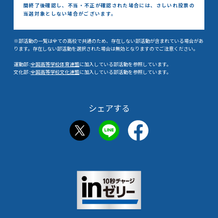
間終了後確認し、
不当・不正が確認された場合には、さしいれ投票の
当選対象としない場合がございます。
※部活動の一覧は全ての高校で共通のため、存在しない部活動が含まれている場合があ
ります。存在しない部活動を選択された場合は無効となりますのでご注意ください。
運動部 :
全国高等学校体育連盟
に加入している部活動を参照しています。
文化部 :
全国高等学校文化連盟
に加入している部活動を参照しています。
シェアする