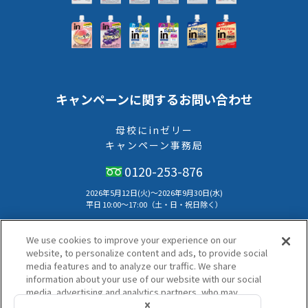
キャンペーンに関するお問い合わせ
母校にinゼリー
キャンペーン事務局
0120-253-876
2026年5月12日(火)～2026年9月30日(水)
平⽇ 10:00〜17:00（⼟・⽇・祝⽇除く）
本キャンペーンのお問い合わせはメールでは受付けておりません。
We use cookies to improve your experience on our
キャンペーン事務局へお電話にてお問い合わせください。
website, to personalize content and ads, to provide social
media features and to analyze our traffic. We share
※学校様より非掲載のご希望をいただいた学校や部活は
information about your use of our website with our social
キャンペーン中でも非表示に変更している場合がございます。
media, advertising and analytics partners, who may
combine it with other information that you have provided