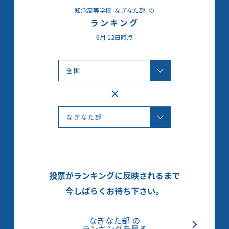
知念高等学校
なぎなた部
の
ランキング
6月
12日時点
投票がランキングに反映されるまで
今しばらくお待ち下さい。
なぎなた部 の
ランキングを見る