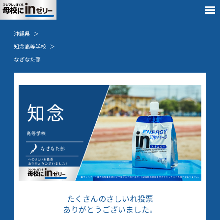
沖縄県
知念高等学校
なぎなた部
たくさんのさしいれ投票
ありがとうございました。