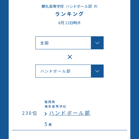
鶴丸高等学校
ハンドボール部
の
ランキング
6月
12日時点
福岡県
博多高等学校
ハンドボール部
230位
5
票