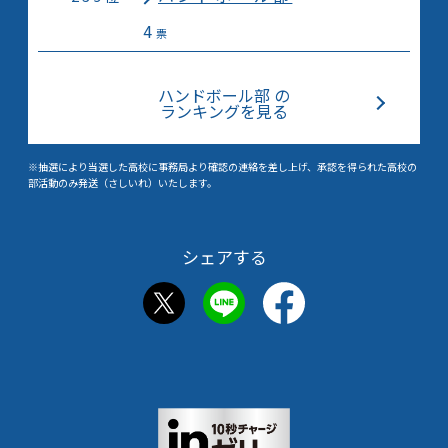
4
票
ハンドボール部 の
ランキングを見る
※抽選により当選した高校に事務局より確認の連絡を差し上げ、承認を得られた高校の
部活動のみ発送（さしいれ）いたします。
シェアする