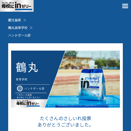
鹿児島県
鶴丸高等学校
ハンドボール部
たくさんのさしいれ投票
ありがとうございました。