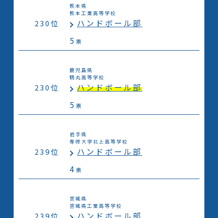
熊本県
熊本工業高等学校
ハンドボール部
230位
5
票
鹿児島県
鶴丸高等学校
ハンドボール部
230位
5
票
岩手県
専修大学北上高等学校
ハンドボール部
239位
4
票
宮城県
宮城県工業高等学校
ハンドボール部
239位