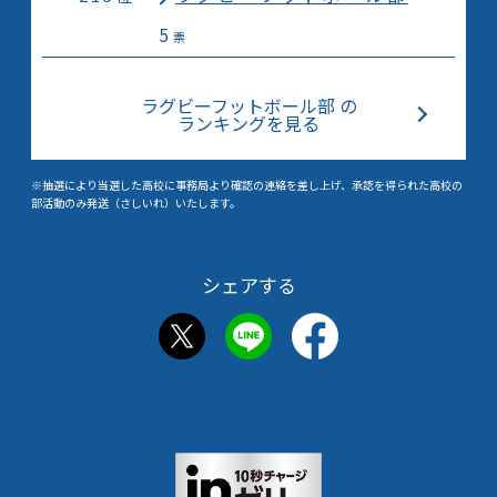
5
票
ラグビーフットボール部 の
ランキングを見る
※抽選により当選した高校に事務局より確認の連絡を差し上げ、承認を得られた高校の
部活動のみ発送（さしいれ）いたします。
シェアする