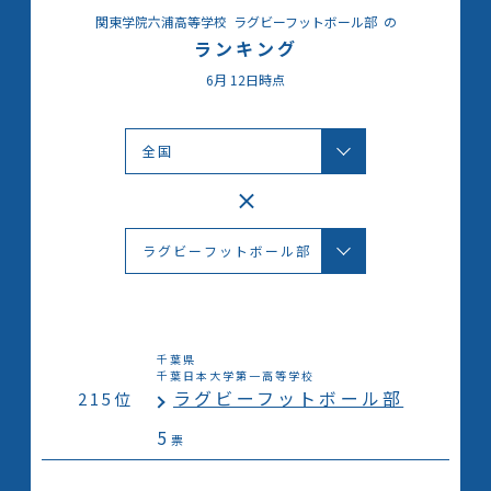
関東学院六浦高等学校
ラグビーフットボール部
の
ランキング
6月
12日時点
千葉県
千葉日本大学第一高等学校
ラグビーフットボール部
215位
5
票