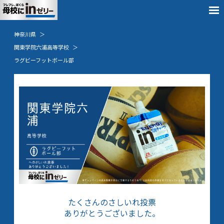
神奈川県
関東学院六浦高等学校
ラグビーフットボール部
たくさんのさしいれ投票
ありがとうございました。