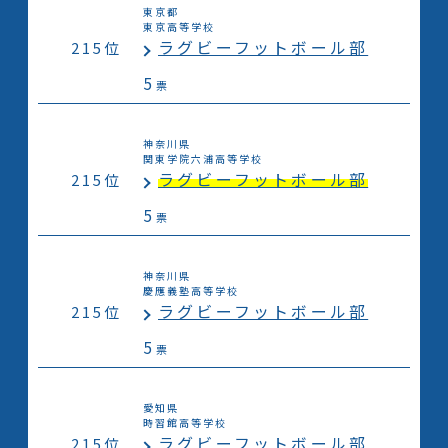
東京都
東京高等学校
ラグビーフットボール部
215位
5
票
神奈川県
関東学院六浦高等学校
ラグビーフットボール部
215位
5
票
神奈川県
慶應義塾高等学校
ラグビーフットボール部
215位
5
票
愛知県
時習館高等学校
ラグビーフットボール部
215位