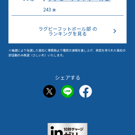
243
票
ラグビーフットボール部 の
ランキングを見る
※抽選により当選した高校に事務局より確認の連絡を差し上げ、承認を得られた高校の
部活動のみ発送（さしいれ）いたします。
シェアする