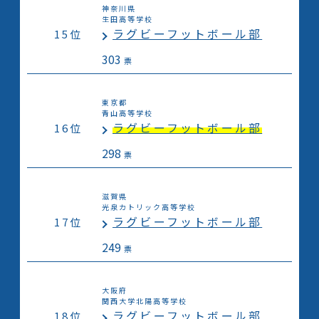
神奈川県
生田高等学校
ラグビーフットボール部
15位
303
票
東京都
青山高等学校
ラグビーフットボール部
16位
298
票
滋賀県
光泉カトリック高等学校
ラグビーフットボール部
17位
249
票
大阪府
関西大学北陽高等学校
ラグビーフットボール部
18位