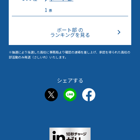
1
票
ボート部 の
ランキングを見る
※抽選により当選した高校に事務局より確認の連絡を差し上げ、承認を得られた高校の
部活動のみ発送（さしいれ）いたします。
シェアする