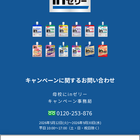
キャンペーンに関するお問い合わせ
母校にinゼリー
キャンペーン事務局
0120-253-876
2026年5月12日(火)～2026年9月30日(水)
平⽇ 10:00〜17:00（⼟・⽇・祝⽇除く）