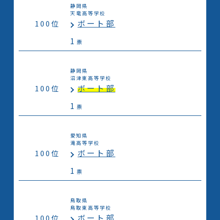
静岡県
天竜高等学校
ボート部
100位
1
票
静岡県
沼津東高等学校
ボート部
100位
1
票
愛知県
滝高等学校
ボート部
100位
1
票
鳥取県
鳥取東高等学校
ボート部
100位