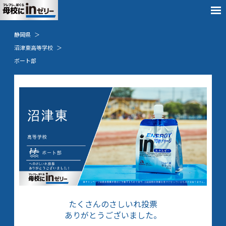
静岡県
沼津東高等学校
ボート部
たくさんのさしいれ投票
ありがとうございました。