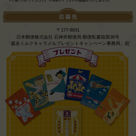
〒177-8691
日本郵便株式会社 石神井郵便局 郵便私書箱第36号
「森永ミルクキャラメルプレゼントキャンペーン事務局」宛