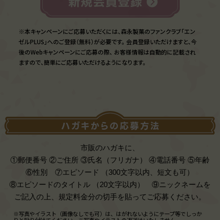
※本キャンペーンにご応募いただくには、森永製菓のファンクラブ「エン
ゼルPLUS」へのご登録（無料）が必要です。
会員登録いただけますと、今
後のWebキャンペーンにご応募の際、
お客様情報は自動的に記載され
ますので、簡単にご応募いただけるようになります。
市販のハガキに、
①郵便番号 ②ご住所 ③氏名（フリガナ） ④電話番号 ⑤年齢
⑥性別 ⑦エピソード （300文字以内、短文も可）
⑧エピソードのタイトル （20文字以内） ⑨ニックネームを
ご記入の上、規定料金分の切手を貼ってご応募ください。
※写真やイラスト（画像なしでも可）は、はがれないようにテープ等でしっか
りと貼り付けてください。
※写真やイラストの返送はいたしません。