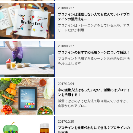
2018/03/27
プロテインは運動しない人でも飲んでいい？プロ
テインの活用法を...
プロテインはトレーニングをしている人や、アス
リートだけが利用...
2018/03/27
プロテインのおすすめ活用シーンについて解説！
プロテインを活用できるシーンと具体的な活用法
をお伝えします
2017/12/04
今の減量方法はもったいない。減量にはプロテイ
ンを活用する！
減量にはどのような方法で取り組んでいますか。
食事からのアプロ...
2017/10/20
プロテインを食事代わりにできる？プロテインの
活用法