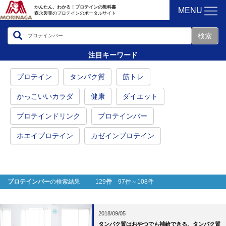
MENU
かんたん、わかる！プロテインの教科書
森永製菓のプロテインのポータルサイト
注目キーワード
プロテイン
タンパク質
筋トレ
かっこいいカラダ
健康
ダイエット
プロテインドリンク
プロテインバー
ホエイプロテイン
カゼインプロテイン
プロテインバー
の検索結果 129
件
97件～108件
2018/09/05
タンパク質はおやつでも補給できる。タンパク質