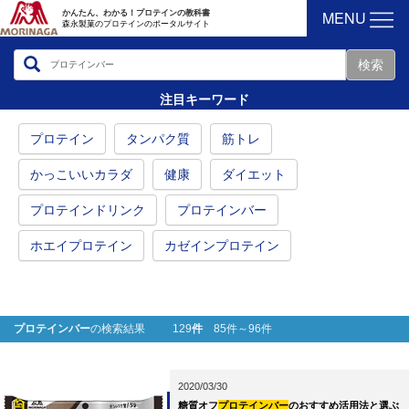
MENU
かんたん、わかる！プロテインの教科書
森永製菓のプロテインのポータルサイト
注目キーワード
プロテイン
タンパク質
筋トレ
かっこいいカラダ
健康
ダイエット
プロテインドリンク
プロテインバー
ホエイプロテイン
カゼインプロテイン
プロテインバー
の検索結果 129
件
85件～96件
2020/03/30
糖質オフ
プロテインバー
のおすすめ活用法と選ぶ