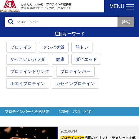
MENU
かんたん、わかる！プロテインの教科書
森永製菓のプロテインのポータルサイト
注目キーワード
プロテイン
タンパク質
筋トレ
かっこいいカラダ
健康
ダイエット
プロテインドリンク
プロテインバー
ホエイプロテイン
カゼインプロテイン
プロテインバー
の検索結果 129
件
73件～84件
2021/06/14
プロテインバー
活用のメリット・デメリットを解