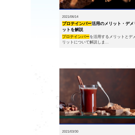
2021/06/14
プロテインバー
活用のメリット・デメ
ットを解説
プロテインバー
を活用するメリットとデ
リットについて解説しま...
2021/03/30