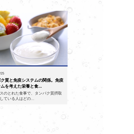
/25
パク質と免疫システムの関係。免疫
ムを考えた栄養と食...
スのとれた食事で、タンパク質摂取
している人はどの...