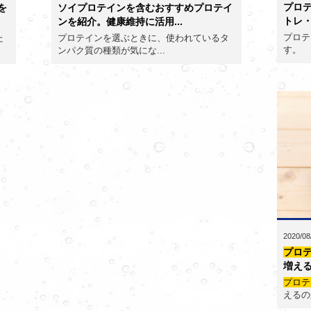
プロ
を
ソイプロテインを含むおすすめプロテイ
トレ・
ンを紹介。健康維持に活用...
プロテ
た
プロテインを選ぶときに、使われているタ
す。
ンパク質の種類が気にな...
2020/08
プロ
増える
プロテ
えるのか