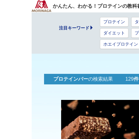
かんたん、わかる！プロテインの教科
プロテイン
タ
注目キーワード
ダイエット
プ
ホエイプロテイン
プロテインバー
の検索結果 129
件