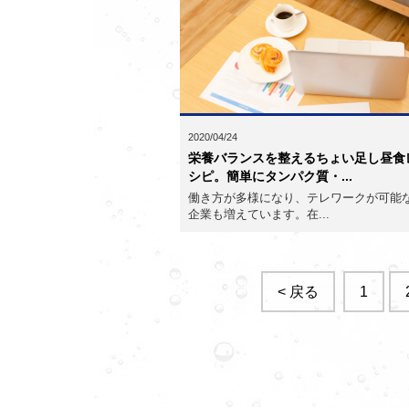
2020/04/24
栄養バランスを整えるちょい足し昼食
シピ。簡単にタンパク質・...
働き方が多様になり、テレワークが可能
企業も増えています。在...
< 戻る
1