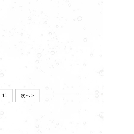
11
次へ >