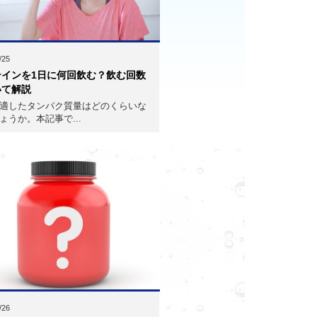
/25
テインを1日に何回飲む？飲む回数
いて解説
適したタンパク質量はどのくらいな
ょうか。本記事で...
/26