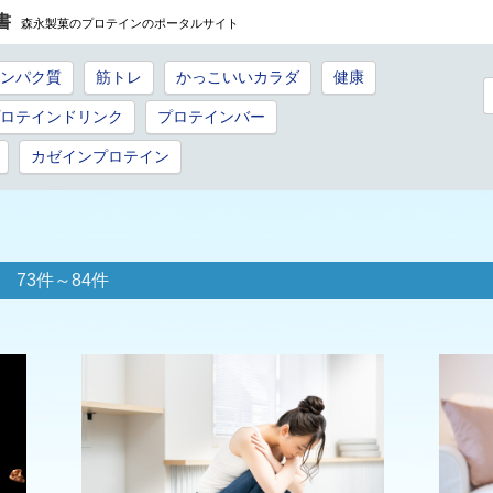
書
森永製菓のプロテインのポータルサイト
ンパク質
筋トレ
かっこいいカラダ
健康
ロテインドリンク
プロテインバー
カゼインプロテイン
73件～84件