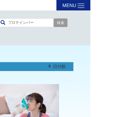
MENU
日付順