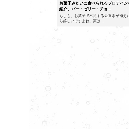
お菓子みたいに食べられるプロテイン
紹介。バー・ゼリー・チョ...
もしも、お菓子で不足する栄養素が補え
ら嬉しいですよね。実は...