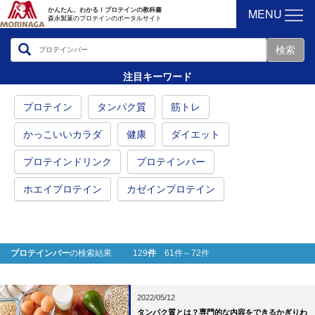
MENU
かんたん、わかる！プロテインの教科書
森永製菓のプロテインのポータルサイト
注目キーワード
プロテイン
タンパク質
筋トレ
かっこいいカラダ
健康
ダイエット
プロテインドリンク
プロテインバー
ホエイプロテイン
カゼインプロテイン
プロテインバー
の検索結果 129
件
61件～72件
2022/05/12
タンパク質とは？専門的な内容をできるかぎりわ