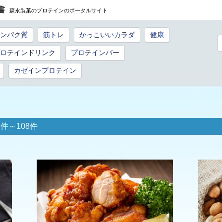
書
森永製菓のプロテインのポータルサイト
ンパク質
筋トレ
かっこいいカラダ
健康
ロテインドリンク
プロテインバー
カゼインプロテイン
件～108件