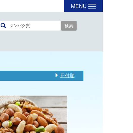
MENU
日付順