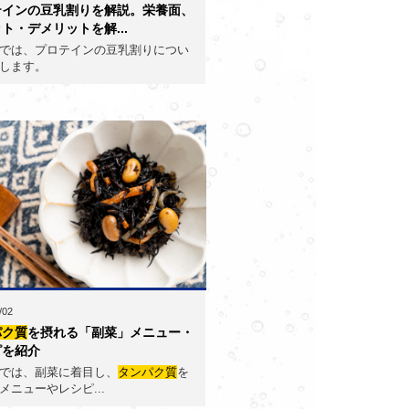
テインの豆乳割りを解説。栄養面、
ト・デメリットを解...
では、プロテインの豆乳割りについ
します。
/02
パク質
を摂れる「副菜」メニュー・
ピを紹介
では、副菜に着目し、
タンパク質
を
メニューやレシピ...