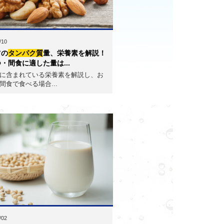
/10
ツの
タンパク質
量、栄養素を解説！
・間食に適した量は...
に含まれている栄養素を解説し、お
間食で食べる場合...
/02