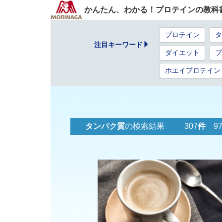
かんたん、わかる！プロテインの教科
プロテイン
タ
注目キーワード
ダイエット
プ
ホエイプロテイン
タンパク質
の検索結果 307
件
97