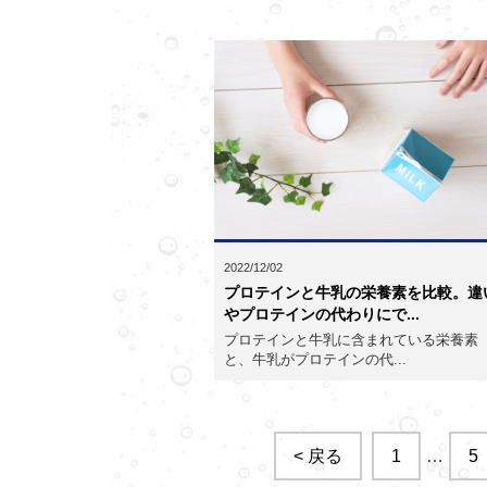
2022/12/02
プロテインと牛乳の栄養素を比較。違
やプロテインの代わりにで...
プロテインと牛乳に含まれている栄養素
と、牛乳がプロテインの代...
< 戻る
1
…
5