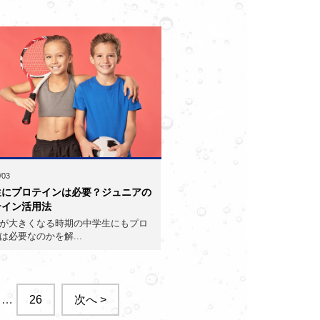
/03
生にプロテインは必要？ジュニアの
テイン活用法
が大きくなる時期の中学生にもプロ
は必要なのかを解...
…
26
次へ >