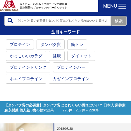
MENU
かんたん、わかる！プロテインの教科書
森永製菓のプロテインのポータルサイト
注目キーワード
プロテイン
タンパク質
筋トレ
かっこいいカラダ
健康
ダイエット
プロテインドリンク
プロテインバー
ホエイプロテイン
カゼインプロテイン
【タンパク質の必要量】タンパク質はどれくらい摂ればいい？ 日本人 栄養素
森永製菓 個人差 3食
の検索結果 296
件
217件～228件
2018/05/30