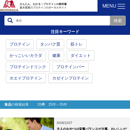
MENU
かんたん、わかる！プロテインの教科書
森永製菓のプロテインのポータルサイト
注目キーワード
プロテイン
タンパク質
筋トレ
かっこいいカラダ
健康
ダイエット
プロテインドリンク
プロテインバー
ホエイプロテイン
カゼインプロテイン
食品
の検索結果 35
件
25件～35件
2018/12/27
大人のおやつは栄養バランスが大事。おいしいだ