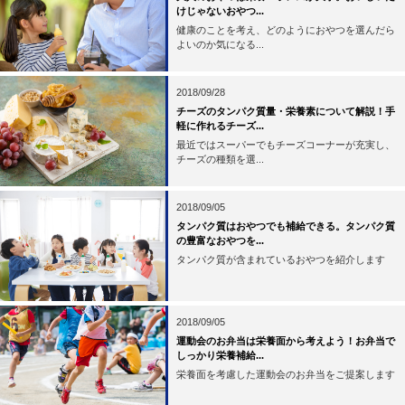
けじゃないおやつ...
健康のことを考え、どのようにおやつを選んだら
よいのか気になる...
2018/09/28
チーズのタンパク質量・栄養素について解説！手
軽に作れるチーズ...
最近ではスーパーでもチーズコーナーが充実し、
チーズの種類を選...
2018/09/05
タンパク質はおやつでも補給できる。タンパク質
の豊富なおやつを...
タンパク質が含まれているおやつを紹介します
2018/09/05
運動会のお弁当は栄養面から考えよう！お弁当で
しっかり栄養補給...
栄養面を考慮した運動会のお弁当をご提案します