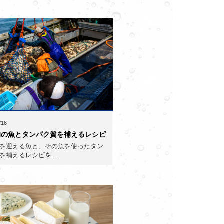
/16
旬の魚とタンパク質を補えるレシピ
を迎える魚と、その魚を使ったタン
を補えるレシピを...