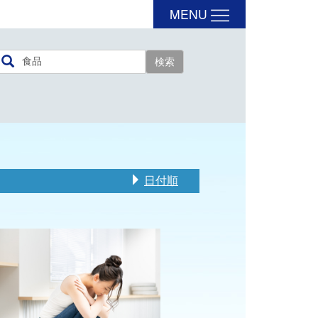
MENU
日付順