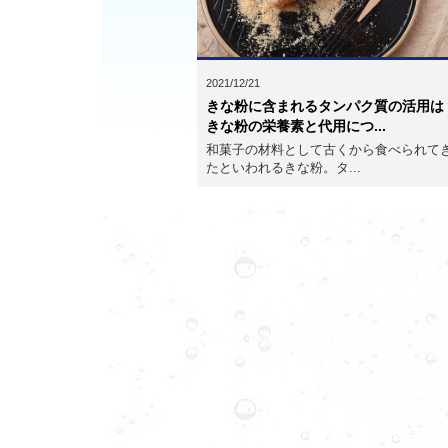
2021/12/21
きな粉に含まれるタンパク質の活用は
きな粉の栄養素と代用につ...
和菓子の材料として古くから食べられて
たといわれるきな粉。タ...