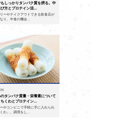
でもしっかりタンパク質を摂る。中
び方とプロテイン活...
リーやテイクアウトできる飲食店が
なり、中食の機会...
/26
わのタンパク質量・栄養素について
ちくわとプロテイン...
ーやコンビニで手軽に手に入れられ
くわ」。調理をし...