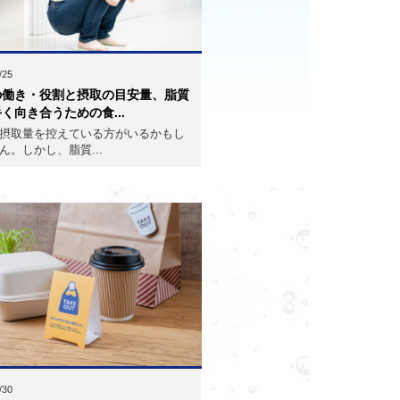
/25
の働き・役割と摂取の目安量、脂質
く向き合うための食...
摂取量を控えている方がいるかもし
ん。しかし、脂質...
/30