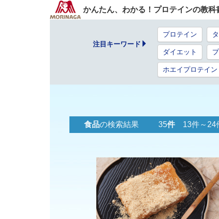
かんたん、わかる！プロテインの教科
プロテイン
タ
注目キーワード
ダイエット
プ
ホエイプロテイン
食品
の検索結果 35
件
13件～24