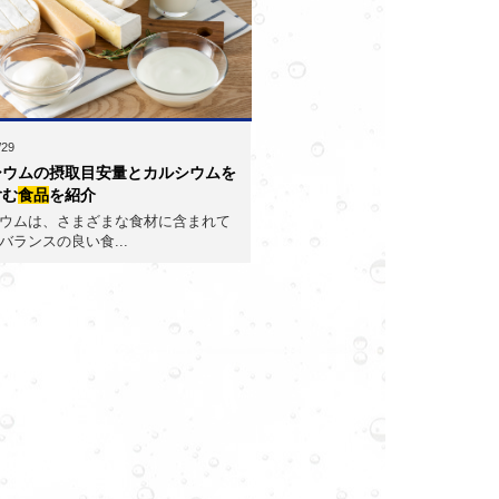
/29
シウムの摂取目安量とカルシウムを
含む
食品
を紹介
ウムは、さまざまな食材に含まれて
バランスの良い食...