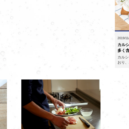
2019/11
カル
多く
カルシ
おり、