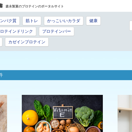
書
森永製菓のプロテインのポータルサイト
ンパク質
筋トレ
かっこいいカラダ
健康
ロテインドリンク
プロテインバー
カゼインプロテイン
件