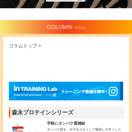
COLUMN
/ コラム
コラムトップ >
森永プロテインシリーズ
手軽にタンパク質補給
タンパク質を、分子を小さくして吸収しやすくした