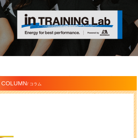
COLUMN
/ コラム