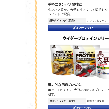
手軽にタンパク質補給
タンパク質を、分子を小さくして吸収しや
ペプチドで配合。
摂取タイミング（目安）
いつでもどこでも
魅力的な筋肉のために
ホエイ+カゼイン+大豆の3種混合プロテイ
追求。
摂取タイミング（目安）
運動後・就寝前