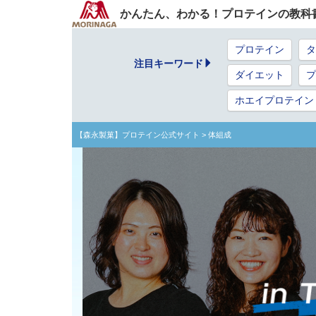
かんたん、わかる！プロテインの教科
プロテイン
タ
注目キーワード
ダイエット
プ
ホエイプロテイン
【森永製菓】プロテイン公式サイト
> 体組成