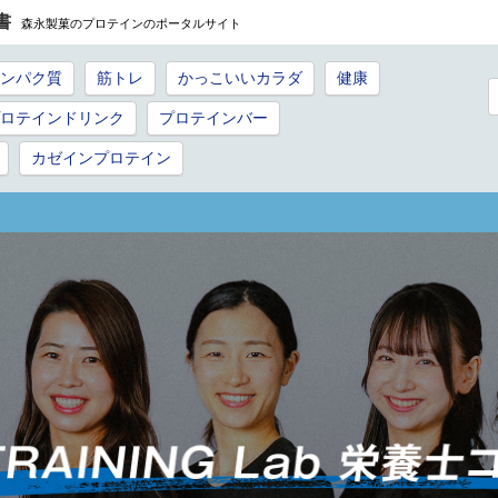
書
森永製菓のプロテインのポータルサイト
ンパク質
筋トレ
かっこいいカラダ
健康
ロテインドリンク
プロテインバー
カゼインプロテイン