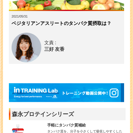
2021/05/31
ベジタリアンアスリートのタンパク質摂取は？
文責 :
三好 友香
森永プロテインシリーズ
手軽にタンパク質補給
タンパク質を、分子を小さくして吸収しやすくした