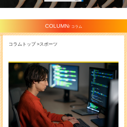
COLUMN
/ コラム
コラムトップ >スポーツ