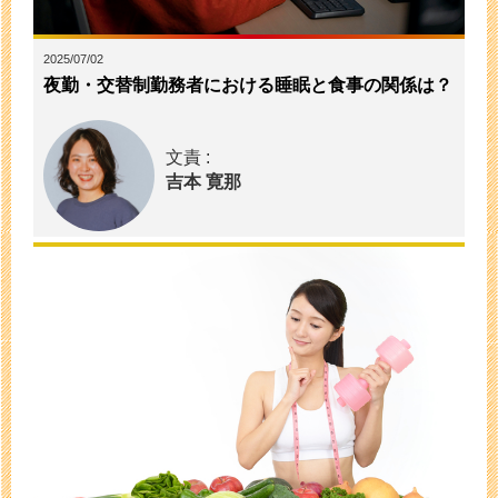
2025/07/02
夜勤・交替制勤務者における睡眠と食事の関係は？
文責 :
吉本 寛那