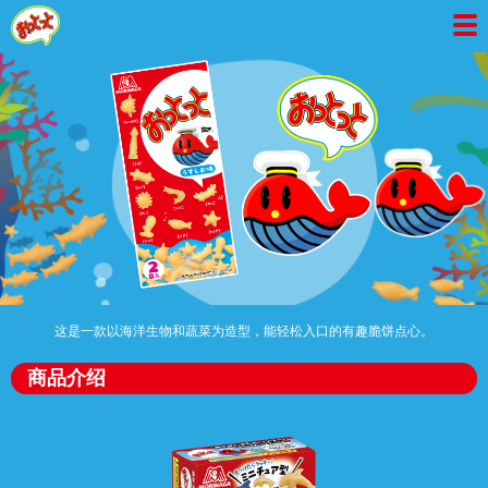
这是一款以海洋生物和蔬菜为造型，能轻松入口的有趣脆饼点心。
商品介绍