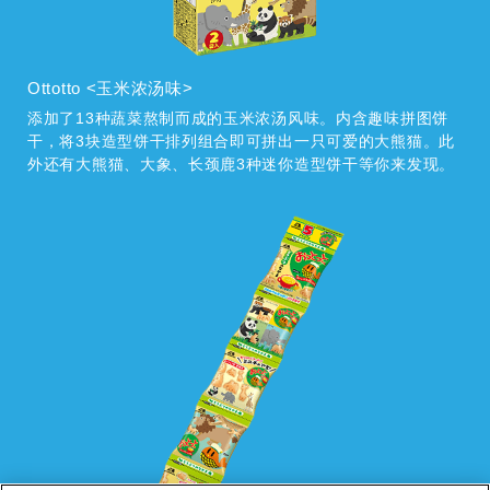
Ottotto <玉米浓汤味>
添加了13种蔬菜熬制而成的玉米浓汤风味。内含趣味拼图饼
干，将3块造型饼干排列组合即可拼出一只可爱的大熊猫。此
外还有大熊猫、大象、长颈鹿3种迷你造型饼干等你来发现。