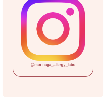
@morinaga_allergy_labo