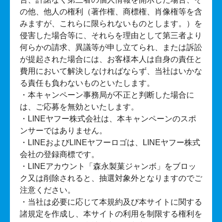
の他、他人の権利（著作権、商標権、肖像権等を含
みますが、これらに限られないものとします。）を
侵害した場合等に、それらを理由として第三者より
何らかの請求、異議等が申し立てられ、または訴訟
が提起された場合には、お客様本人は自身の責任と
費用において解決しなければならず、当社はいかな
る責任も負わないものといたします。
・本キャンペーン事務局が不正と判断した場合に
は、ご応募を無効といたします。
・LINEヤフー株式会社は、本キャンペーンのスポ
ンサーではありません。
・LINEおよびLINEヤフーロゴは、LINEヤフー株式
会社の登録商標です。
・LINEアカウント「森永製菓ジャンボ」をブロッ
ク又は削除されると、抽選対象外となりますのでご
注意ください。
・当社は必要に応じて本規約及び本サイトに関する
諸規定を作成し、本サイトの利用を制限する権利を