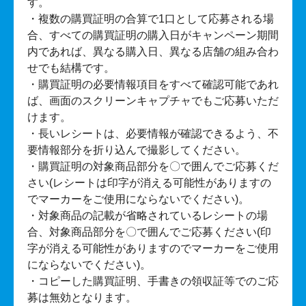
す。
・複数の購買証明の合算で1口として応募される場
合、すべての購買証明の購入日がキャンペーン期間
内であれば、異なる購入日、異なる店舗の組み合わ
せでも結構です。
・購買証明の必要情報項目をすべて確認可能であれ
ば、画面のスクリーンキャプチャでもご応募いただ
けます。
・長いレシートは、必要情報が確認できるよう、不
要情報部分を折り込んで撮影してください。
・購買証明の対象商品部分を〇で囲んでご応募くだ
さい(レシートは印字が消える可能性がありますの
でマーカーをご使用にならないでください)。
・対象商品の記載が省略されているレシートの場
合、対象商品部分を〇で囲んでご応募ください(印
字が消える可能性がありますのでマーカーをご使用
にならないでください)。
・コピーした購買証明、手書きの領収証等でのご応
募は無効となります。