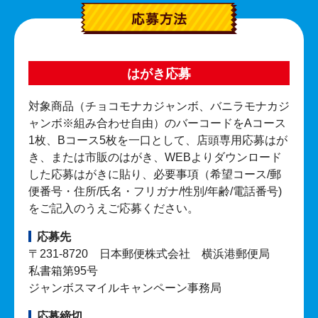
はがき応募
対象商品（チョコモナカジャンボ、バニラモナカジ
ャンボ※組み合わせ自由）のバーコードをAコース
1枚、Bコース5枚を一口として、店頭専用応募はが
き、または市販のはがき、WEBよりダウンロード
した応募はがきに貼り、必要事項（希望コース/郵
便番号・住所/氏名・フリガナ/性別/年齢/電話番号)
をご記入のうえご応募ください。
応募先
〒231-8720 日本郵便株式会社 横浜港郵便局
私書箱第95号
ジャンボスマイルキャンペーン事務局
応募締切