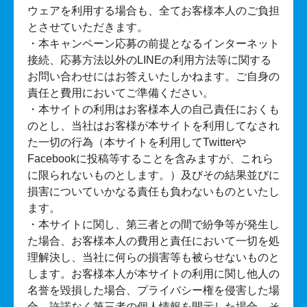
ウェアを利用する場合も、全てお客様本人のご負担
とさせていただきます。
・本キャンペーン応募の前提となるインターネット
接続、応募方法以外のLINEの利用方法等に関する
お問い合わせにはお答えいたしかねます。ご自身の
責任と費用においてご準備ください。
・本サイトの利用はお客様本人の自己責任におくも
のとし、当社はお客様が本サイトを利用してなされ
た一切の行為（本サイトを利用してTwitterや
Facebookに投稿等することを含みますが、これら
に限られないものとします。）及びその結果並びに
損害についていかなる責任も負わないものといたし
ます。
・本サイトに関し、第三者との間で紛争等が発生し
た場合、お客様本人の費用と責任において一切を処
理解決し、当社に何らの損害等も被らせないものと
します。お客様本人が本サイトの利用に関し他人の
名誉を毀損した場合、プライバシー権を侵害した場
合、許諾なく第三者の個人情報を開示した場合、そ