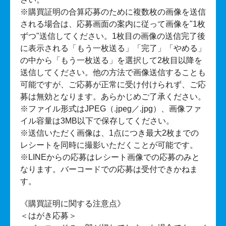
※購買証明の合算応募のために複数枚の画像を送信
される場合は、応募画面の案内に従って画像を"1枚
ずつ"送信してください。1枚目の画像の送信完了後
に表示される「もう一枚送る」「完了」「やめる」
の中から「もう一枚送る」を選択して2枚目以降を
送信してください。他の方法で画像送信することも
可能ですが、ご応募が正常に受け付けられず、ご応
募は無効となります。あらかじめご了承ください。
※ファイル形式はJPEG（.jpeg／.jpg）、画像ファ
イル容量は3MB以下で保存してください。
※送信いただく画像は、1点につき最大2枚までの
レシートを同時に撮影いただくことが可能です。
※LINEからの応募はレシート画像での応募のみと
なります。バーコードでの応募は受付できかねま
す。
《購買証明に関する注意点》
＜はがき応募＞