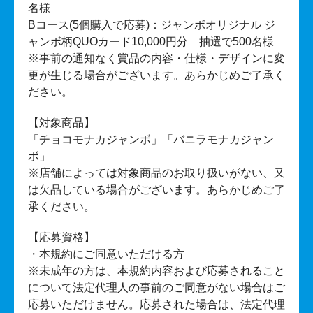
名様
Bコース(5個購入で応募)：ジャンボオリジナル ジ
ャンボ柄QUOカード10,000円分 抽選で500名様
※事前の通知なく賞品の内容・仕様・デザインに変
更が生じる場合がございます。あらかじめご了承く
ださい。
【対象商品】
「チョコモナカジャンボ」「バニラモナカジャン
ボ」
※店舗によっては対象商品のお取り扱いがない、又
は欠品している場合がございます。あらかじめご了
承ください。
【応募資格】
・本規約にご同意いただける方
※未成年の方は、本規約内容および応募されること
について法定代理人の事前のご同意がない場合はご
応募いただけません。応募された場合は、法定代理