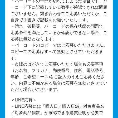
・バーコードの一部が切れてしまった場合でも、バ
ーコード下に記載している数字が確認できれば問題
ございません。繋ぎ合わせてご応募いただくか、ご
自身で手書きで記載をお願いいたします。
・汚れ、破損等、バーコードの保存状態の問題で、
応募条件を満たしているか確認ができない場合、ご
応募は無効となります。
・バーコードのコピーではご応募いただけません。
コピーでの応募はすべて無効とさせていただきま
す。
・市販のはがきでご応募いただく場合も必要事項
（お名前、フリガナ、郵便番号、住所、電話番号、
年齢、ご希望コース)をご記入のうえご応募くださ
い。内容に不備がある場合は応募を無効とさせてい
ただく場合がございます。
＜LINE応募＞
・LINE応募には「購入日／購入店舗／対象商品名
／対象商品個数」が確認できる購買証明が必要で