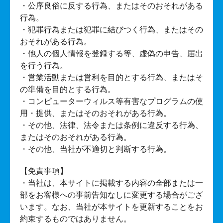
・公序良俗に反する行為、またはそのおそれがある
行為。
・犯罪行為または犯罪に結びつく行為、またはその
おそれがある行為。
・他人の個人情報を登録する等、虚偽の申告、届出
を行う行為。
・営業活動または営利を目的とする行為、またはそ
の準備を目的とする行為。
・コンピューターウィルス等有害なプログラムの使
用・提供、またはそのおそれがある行為。
・その他、法律、法令または条例に違反する行為、
またはそのおそれがある行為。
・その他、当社が不適切と判断する行為。
【免責事項】
・当社は、本サイトに掲載する内容の全部または一
部をお客様への事前告知なしに変更する場合がござ
います。なお、当社が本サイトを更新することをお
約束するものではありません。