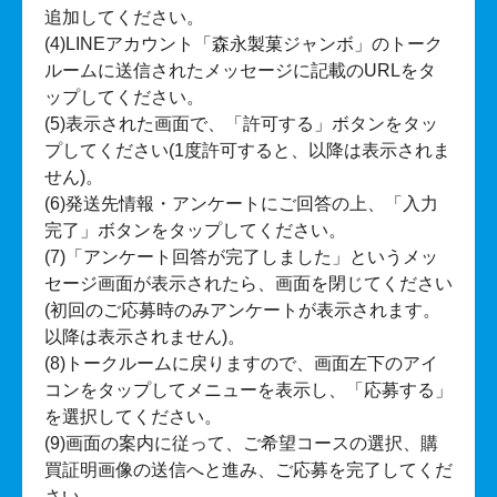
追加してください。
(4)LINEアカウント「森永製菓ジャンボ」のトーク
ルームに送信されたメッセージに記載のURLをタ
ップしてください。
(5)表示された画面で、「許可する」ボタンをタッ
プしてください(1度許可すると、以降は表示されま
せん)。
(6)発送先情報・アンケートにご回答の上、「入力
完了」ボタンをタップしてください。
(7)「アンケート回答が完了しました」というメッ
セージ画面が表示されたら、画面を閉じてください
(初回のご応募時のみアンケートが表示されます。
以降は表示されません)。
(8)トークルームに戻りますので、画面左下のアイ
コンをタップしてメニューを表示し、「応募する」
を選択してください。
(9)画面の案内に従って、ご希望コースの選択、購
買証明画像の送信へと進み、ご応募を完了してくだ
さい。