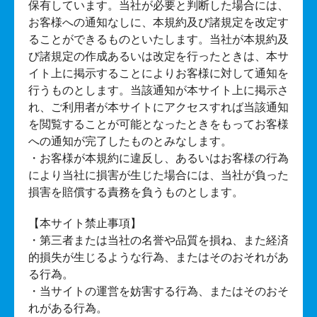
保有しています。当社が必要と判断した場合には、
お客様への通知なしに、本規約及び諸規定を改定す
ることができるものといたします。当社が本規約及
び諸規定の作成あるいは改定を行ったときは、本サ
イト上に掲示することによりお客様に対して通知を
行うものとします。当該通知が本サイト上に掲示さ
れ、ご利用者が本サイトにアクセスすれば当該通知
を閲覧することが可能となったときをもってお客様
への通知が完了したものとみなします。
・お客様が本規約に違反し、あるいはお客様の行為
により当社に損害が生じた場合には、当社が負った
損害を賠償する責務を負うものとします。
【本サイト禁止事項】
・第三者または当社の名誉や品質を損ね、また経済
的損失が生じるような行為、またはそのおそれがあ
る行為。
・当サイトの運営を妨害する行為、またはそのおそ
れがある行為。