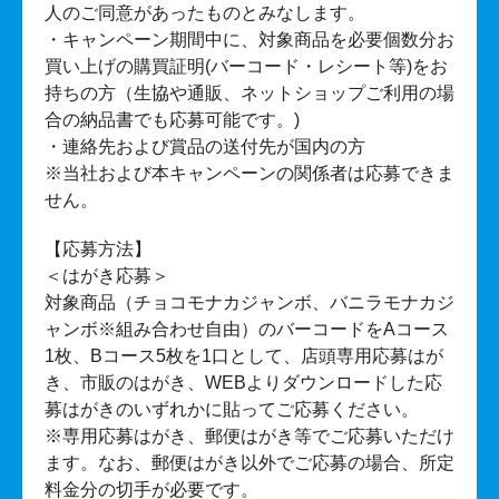
人のご同意があったものとみなします。
・キャンペーン期間中に、対象商品を必要個数分お
買い上げの購買証明(バーコード・レシート等)をお
持ちの方（生協や通販、ネットショップご利用の場
合の納品書でも応募可能です。)
・連絡先および賞品の送付先が国内の方
※当社および本キャンペーンの関係者は応募できま
せん。
【応募方法】
＜はがき応募＞
対象商品（チョコモナカジャンボ、バニラモナカジ
ャンボ※組み合わせ自由）のバーコードをAコース
1枚、Bコース5枚を1口として、店頭専用応募はが
き、市販のはがき、WEBよりダウンロードした応
募はがきのいずれかに貼ってご応募ください。
※専用応募はがき、郵便はがき等でご応募いただけ
ます。なお、郵便はがき以外でご応募の場合、所定
料金分の切手が必要です。