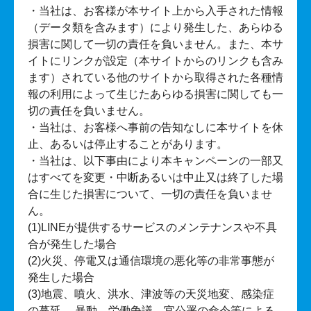
・当社は、お客様が本サイト上から入手された情報
（データ類を含みます）により発生した、あらゆる
損害に関して一切の責任を負いません。また、本サ
イトにリンクが設定（本サイトからのリンクも含み
ます）されている他のサイトから取得された各種情
報の利用によって生じたあらゆる損害に関しても一
切の責任を負いません。
・当社は、お客様へ事前の告知なしに本サイトを休
止、あるいは停止することがあります。
・当社は、以下事由により本キャンペーンの一部又
はすべてを変更・中断あるいは中止又は終了した場
合に生じた損害について、一切の責任を負いませ
ん。
(1)LINEが提供するサービスのメンテナンスや不具
合が発生した場合
(2)火災、停電又は通信環境の悪化等の非常事態が
発生した場合
(3)地震、噴火、洪水、津波等の天災地変、感染症
の蔓延 、暴動、労働争議、官公署の命令等による