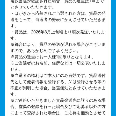
複数当選が確認された場合、賞品の進呈は1点まで
とさせていただきます。
・はがきから応募されご当選された方は、賞品の発
送をもって、当選者の発表にかえさせていただきま
す。
・賞品は、2026年8月上旬頃より順次発送いたしま
す。
※都合により、賞品の発送が遅れる場合がございま
すので、あらかじめご了承ください。
※賞品の進呈はお一人様1回限りとなります。
※ご当選者のお名前、住所などは一切公表いたしま
せん。
※当選者の権利はご本人にのみ有効です。賞品送付
先として他者情報を登録する、又は登録させる等の
不正が判明した場合、当選無効とさせていただきま
す。
※ご連絡いただきました賞品発送先に誤りのある場
合、虚偽の登録を行った場合及びご応募者以外の方
によって登録された場合は、ご応募を無効とさせて