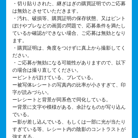
・切り貼りされた、継ぎはぎの購買証明でのご応募
は無効とさせていただきます。
・汚れ、破損等、購買証明の保存状態、又はピント
ぼけやブレなどの画質の問題で、応募条件を満たし
ているか確認ができない場合、ご応募は無効となり
ます。
・購買証明は、角度をつけずに真上から撮影してく
ださい。
・ご応募が無効になる可能性がありますので、以下
の場合は撮り直してください。
ーピントがぼけている、ブレている。
ー被写体レシートの写真内の比率が小さすぎて、印
字が読みづらい。
ーレシートと背景が同系色で同化している。
ー背景に文字や模様がある、余計なものが写り込ん
でいる。
ー影が差し込んでいる、もしくは一部に光が当たり
すぎている等、レシート内の陰影のコントラストが
強すぎる。