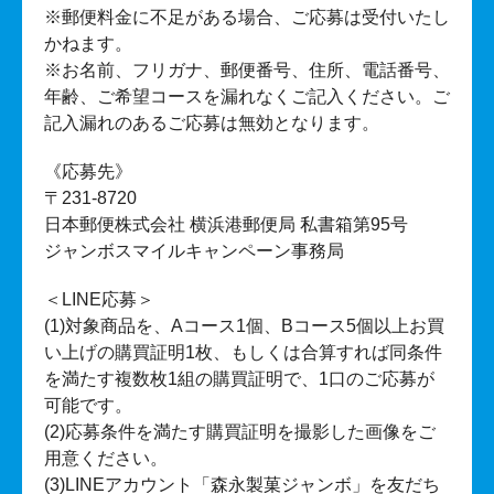
※郵便料金に不足がある場合、ご応募は受付いたし
かねます。
※お名前、フリガナ、郵便番号、住所、電話番号、
年齢、ご希望コースを漏れなくご記入ください。ご
記入漏れのあるご応募は無効となります。
《応募先》
〒231-8720
日本郵便株式会社 横浜港郵便局 私書箱第95号
ジャンボスマイルキャンペーン事務局
＜LINE応募＞
(1)対象商品を、Aコース1個、Bコース5個以上お買
い上げの購買証明1枚、もしくは合算すれば同条件
を満たす複数枚1組の購買証明で、1口のご応募が
可能です。
(2)応募条件を満たす購買証明を撮影した画像をご
用意ください。
(3)LINEアカウント「森永製菓ジャンボ」を友だち