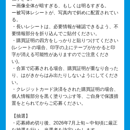
ー画像全体が暗すぎる、もしくは明るすぎる。
ー被写体レシートが、写真内で斜めに配置されてい
る。
・長いレシートは、必要情報が確認できるよう、不
要情報部分を折り込んでご貼付ください。
・購買証明の四方をしっかりと貼りつけてください
(レシートの場合、印字の上にテープがかかると印
字が消える可能性がありますのでご注意くださ
い)。
・合算で応募される場合、購買証明が重なり合った
り、はがきからはみ出たりしないようにしてくださ
い。
・クレジットカード決済をされた購買証明の場合、
個人情報部分を黒く塗りつぶす等、ご自身で保護措
置をとられてからご応募ください。
【抽選】
・応募締め切り後、2026年7月上旬～中旬頃に厳正
な抽選を行い、当選者を決定いたします。