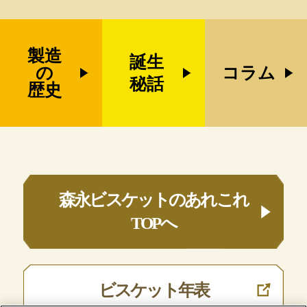
製造
誕生
の
コラム
秘話
歴史
森永ビスケットのあれこれ
TOPへ
ビスケット年表