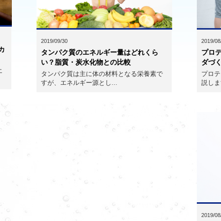
2019/08
2019/09/30
カ
プロ
タンパク質のエネルギー量はどれくら
ダづ
い？脂質・炭水化物との比較
エ
プロテ
タンパク質は主に体の材料となる栄養素で
説しま
すが、エネルギー源とし...
2019/08