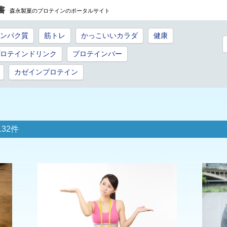
書
森永製菓のプロテインのポータルサイト
ンパク質
筋トレ
かっこいいカラダ
健康
ロテインドリンク
プロテインバー
カゼインプロテイン
32件