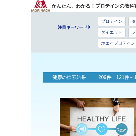
かんたん、わかる！プロテインの教科
プロテイン
タ
注目キーワード
ダイエット
プ
ホエイプロテイン
健康
の検索結果 209
件
121件～1