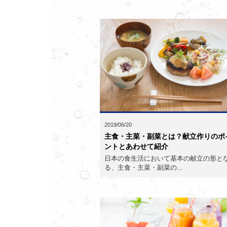
2019/06/20
主食・主菜・副菜とは？献立作りのポ
ントとあわせて紹介
日本の食生活において基本の献立の形と
る、主食・主菜・副菜の...