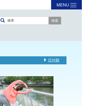
MENU
日付順