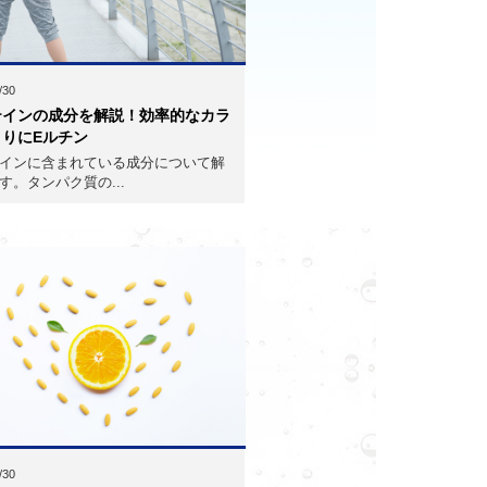
/30
テインの成分を解説！効率的なカラ
くりにEルチン
インに含まれている成分について解
す。タンパク質の...
/30