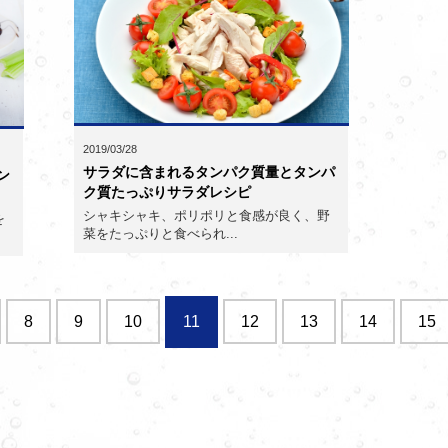
2019/03/28
サラダに含まれるタンパク質量とタンパ
ン
ク質たっぷりサラダレシピ
シャキシャキ、ポリポリと食感が良く、野
を
菜をたっぷりと食べられ...
8
9
10
11
12
13
14
15