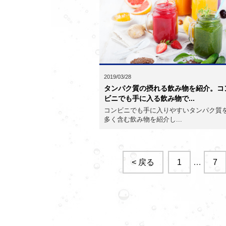
2019/03/28
タンパク質の摂れる飲み物を紹介。コ
ビニでも手に入る飲み物で...
コンビニでも手に入りやすいタンパク質
多く含む飲み物を紹介し...
< 戻る
1
…
7