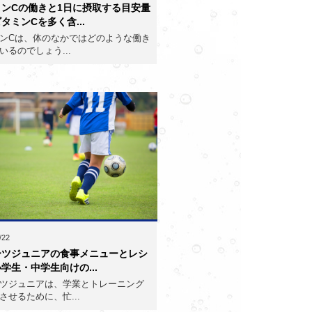
ミンCの働きと1日に摂取する目安量
タミンCを多く含...
ンCは、体のなかではどのような働き
いるのでしょう...
/22
ーツジュニアの食事メニューとレシ
学生・中学生向けの...
ツジュニアは、学業とトレーニング
させるために、忙...