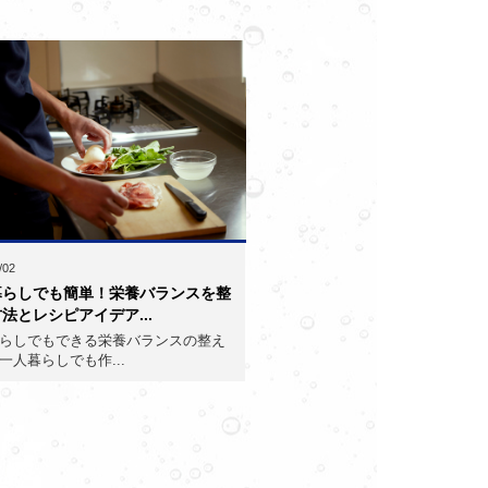
/02
暮らしでも簡単！栄養バランスを整
法とレシピアイデア...
らしでもできる栄養バランスの整え
一人暮らしでも作...