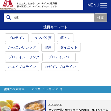
MENU
かんたん、わかる！プロテインの教科書
森永製菓のプロテインのポータルサイト
注目キーワード
プロテイン
タンパク質
筋トレ
かっこいいカラダ
健康
ダイエット
プロテインドリンク
プロテインバー
ホエイプロテイン
カゼインプロテイン
健康
の検索結果 209
件
109件～120件
2020/05/25
タンパク質と免疫システムの関係。免疫システム