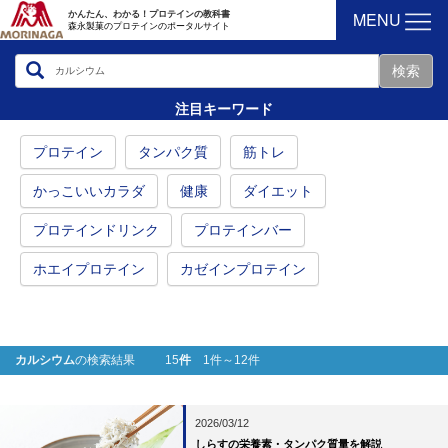
MENU
かんたん、わかる！プロテインの教科書
森永製菓のプロテインのポータルサイト
注目キーワード
プロテイン
タンパク質
筋トレ
かっこいいカラダ
健康
ダイエット
プロテインドリンク
プロテインバー
ホエイプロテイン
カゼインプロテイン
カルシウム
の検索結果 15
件
1件～12件
2026/03/12
しらすの栄養素・タンパク質量を解説