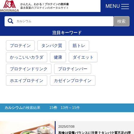
MENU
かんたん、わかる！プロテインの教科書
森永製菓のプロテインのポータルサイト
注目キーワード
プロテイン
タンパク質
筋トレ
かっこいいカラダ
健康
ダイエット
プロテインドリンク
プロテインバー
ホエイプロテイン
カゼインプロテイン
カルシウム
の検索結果 15
件
13件～15件
2025/07/08
和食は栄養バランスに注意？タンパク質不足の理