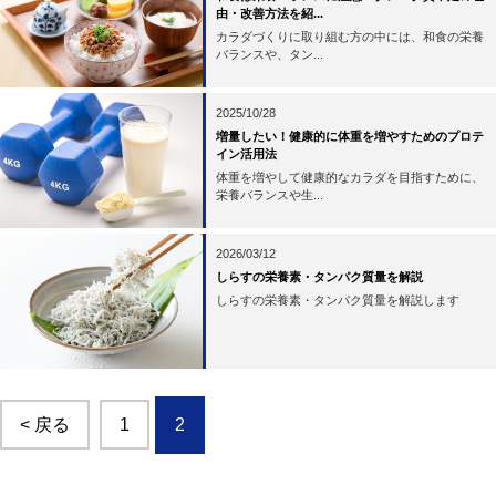
由・改善方法を紹...
カラダづくりに取り組む方の中には、和食の栄養
バランスや、タン...
2025/10/28
増量したい！健康的に体重を増やすためのプロテ
イン活用法
体重を増やして健康的なカラダを目指すために、
栄養バランスや生...
2026/03/12
しらすの栄養素・タンパク質量を解説
しらすの栄養素・タンパク質量を解説します
< 戻る
1
2