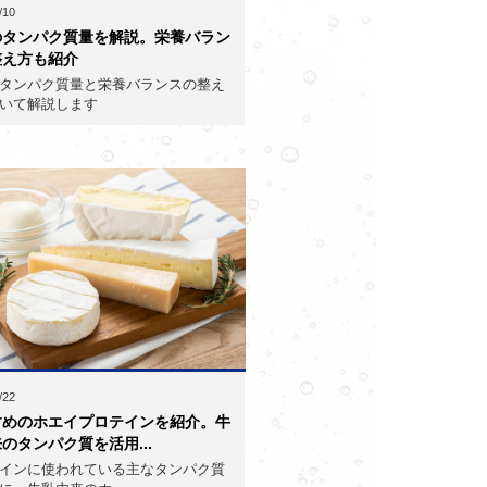
/10
のタンパク質量を解説。栄養バラン
整え方も紹介
タンパク質量と栄養バランスの整え
いて解説します
/22
すめのホエイプロテインを紹介。牛
のタンパク質を活用...
インに使われている主なタンパク質