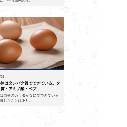
に、牛乳由来のホ...
/03
の体はタンパク質でできている。タ
質・アミノ酸・ペプ...
は自分のカラダがなにでできている
識したことはあり...