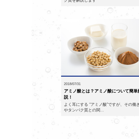
ク質を解説します
2018/07/31
アミノ酸とは？アミノ酸について簡単
説！
よく耳にする “アミノ酸”ですが、その働
やタンパク質との関...