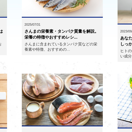
2025/07/31
は
さんまの栄養素・タンパク質量を解説。
2023/09
栄養の特徴やおすすめレシ...
あな
しっ
お
さんまに含まれているタンパク質などの栄
養素や特徴、おすすめの...
ヒトの
い成分