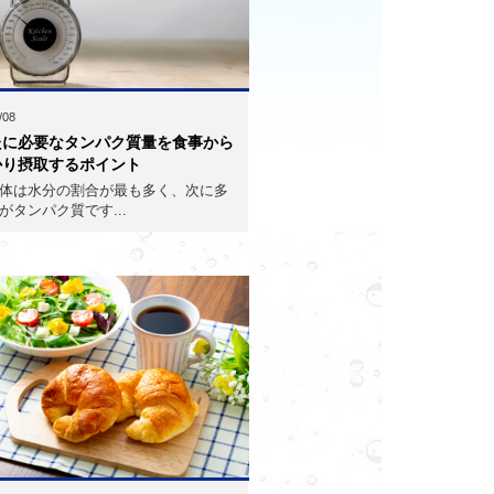
/08
たに必要なタンパク質量を食事から
かり摂取するポイント
体は水分の割合が最も多く、次に多
がタンパク質です...