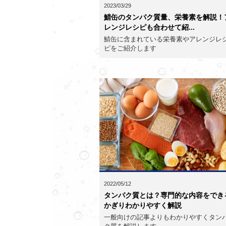
2023/03/29
鯖缶のタンパク質量、栄養素を解説！
レンジレシピも合わせて紹...
鯖缶に含まれている栄養素やアレンジレ
ピをご紹介します
2022/05/12
タンパク質とは？専門的な内容をでき
かぎりわかりやすく解説
一般向けの記事よりもわかりやすくタン