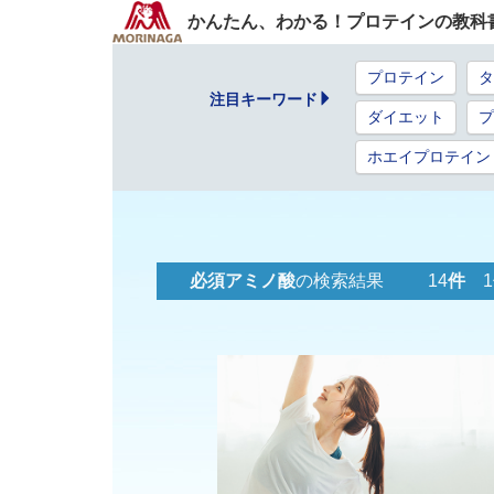
かんたん、わかる！プロテインの教科
プロテイン
タ
注目キーワード
ダイエット
プ
ホエイプロテイン
必須アミノ酸
の検索結果 14
件
1