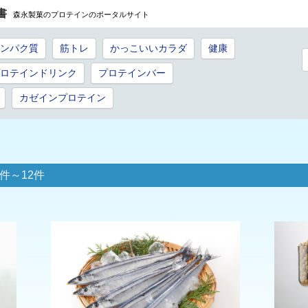
書
森永製菓のプロテインのポータルサイト
ンパク質
筋トレ
かっこいいカラダ
健康
ロテインドリンク
プロテインバー
カゼインプロテイン
件～12件