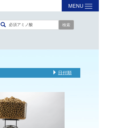
MENU
日付順