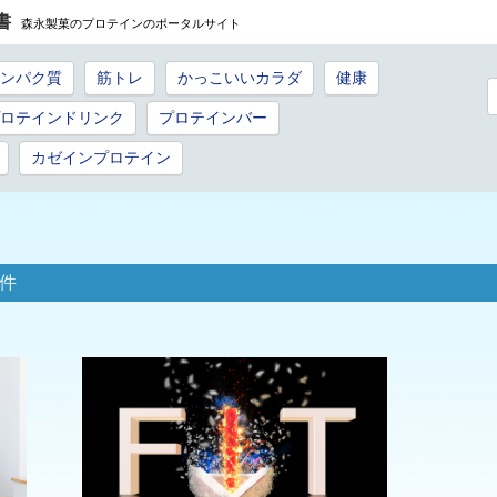
書
森永製菓のプロテインのポータルサイト
ンパク質
筋トレ
かっこいいカラダ
健康
ロテインドリンク
プロテインバー
カゼインプロテイン
件