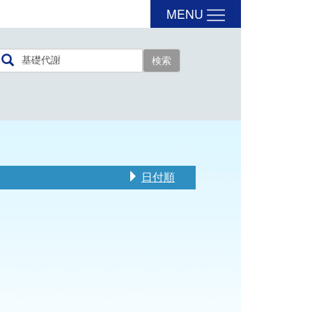
MENU
日付順