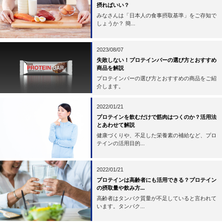
摂ればいい？
みなさんは「日本人の食事摂取基準」をご存知で
しょうか？ 簡...
2023/08/07
失敗しない！プロテインバーの選び方とおすすめ
商品を解説
プロテインバーの選び方とおすすめの商品をご紹
介します。
2022/01/21
プロテインを飲むだけで筋肉はつくのか？活用法
とあわせて解説
健康づくりや、不足した栄養素の補給など、プロ
テインの活用目的...
2022/01/21
プロテインは高齢者にも活用できる？プロテイン
の摂取量や飲み方...
高齢者はタンパク質量が不足していると言われて
います。タンパク...