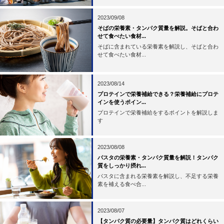
2023/09/08
そばの栄養素・タンパク質量を解説。そばと合わ
せて食べたい食材...
そばに含まれている栄養素を解説し、そばと合わ
せて食べたい食材...
2023/08/14
プロテインで栄養補給できる？栄養補給にプロテ
インを使うポイン...
プロテインで栄養補給をするポイントを解説しま
す
2023/08/08
パスタの栄養素・タンパク質量を解説！タンパク
質をしっかり摂れ...
パスタに含まれる栄養素を解説し、不足する栄養
素を補える食べ合...
2023/08/07
【タンパク質の必要量】タンパク質はどれくらい