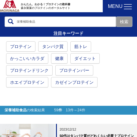
MENU
かんたん、わかる！プロテインの教科書
森永製菓のプロテインのポータルサイト
注目キーワード
プロテイン
タンパク質
筋トレ
かっこいいカラダ
健康
ダイエット
プロテインドリンク
プロテインバー
ホエイプロテイン
カゼインプロテイン
栄養補助食品
の検索結果 59
件
13件～24件
2023/12/12
50代はタンパク質がどれくらい必要？プロテイン