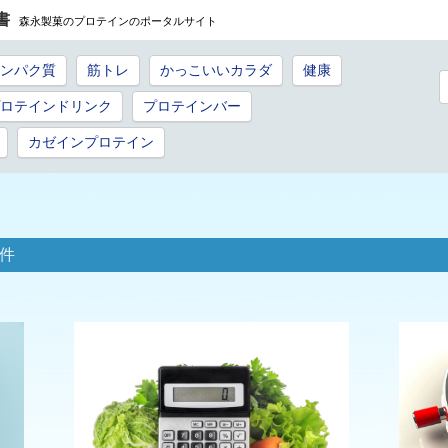
書
森永製菓のプロテインのポータルサイト
ンパク質
筋トレ
かっこいいカラダ
健康
ロテインドリンク
プロテインバー
カゼインプロテイン
件