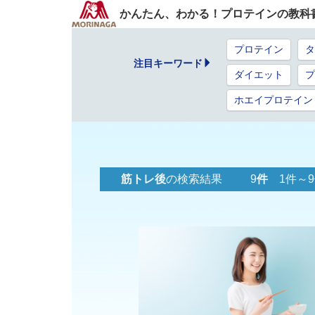
かんたん、わかる！プロテインの教科
プロテイン
タ
注目キーワード
ダイエット
プ
ホエイプロテイン
筋トレ後
の検索結果 9
件
1件～9