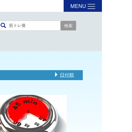
MENU
日付順