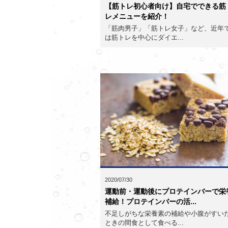
【筋トレ初心者向け】自宅でできる筋
レメニューを紹介！
「筋肉男子」「筋トレ女子」など、近年
は筋トレを中心にダイエ...
2020/07/30
運動前・運動後にプロテインバーで栄
補給！プロテインバーの活...
不足しがちな栄養素の補給や小腹がすい
ときの間食として食べる...