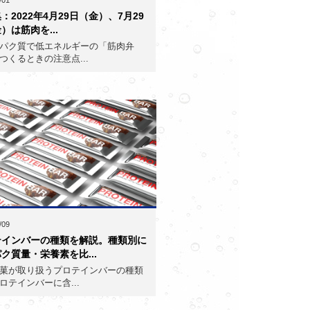
：2022年4月29日（金）、7月29
）は筋肉を...
パク質で低エネルギーの「筋肉弁
つくるときの注意点...
/09
テインバーの種類を解説。種類別に
ク質量・栄養素を比...
菓が取り扱うプロテインバーの種類
ロテインバーに含...