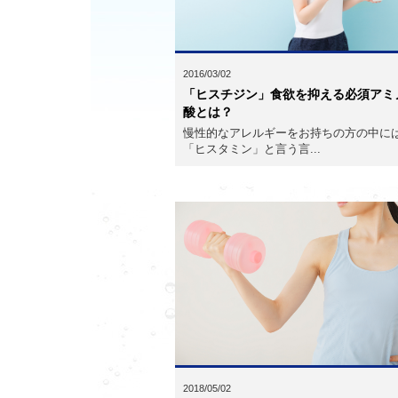
2016/03/02
「ヒスチジン」食欲を抑える必須アミ
酸とは？
慢性的なアレルギーをお持ちの方の中に
「ヒスタミン」と言う言...
2018/05/02