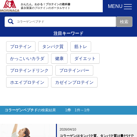
MENU
かんたん、わかる！プロテインの教科書
森永製菓のプロテインのポータルサイト
注目キーワード
プロテイン
タンパク質
筋トレ
かっこいいカラダ
健康
ダイエット
プロテインドリンク
プロテインバー
ホエイプロテイン
カゼインプロテイン
コラーゲンペプチド
の検索結果 1
件
1件～1件
2026/04/10
コラーゲンはタンパク質。タンパク質は量だけで