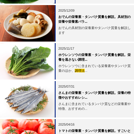
2025/12/09
おでんの栄養素・タンパク質量を解説。具材別の
栄養や栄養素バラ...
おでんの具材別の栄養素やタンパク質量を解説し
ます
2025/11/17
ホウレンソウの栄養素・タンパク質量を解説。栄
養を逃さない調理...
ホウレンソウに含まれている栄養素やタンパク質
量のほか、
調理法
...
2025/07/31
さんまの栄養素・タンパク質量を解説。栄養の特
徴やおすすめレシ...
さんまに含まれているタンパク質などの栄養素や
特徴、おすすめの...
2025/04/16
トマトの栄養素・タンパク質量を解説。すごいと