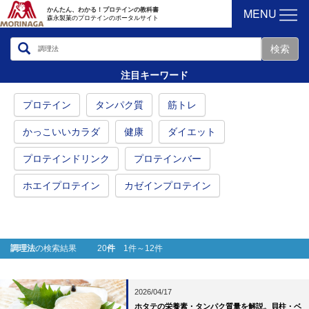
MENU
かんたん、わかる！プロテインの教科書
森永製菓のプロテインのポータルサイト
注目キーワード
プロテイン
タンパク質
筋トレ
かっこいいカラダ
健康
ダイエット
プロテインドリンク
プロテインバー
ホエイプロテイン
カゼインプロテイン
調理法
の検索結果 20
件
1件～12件
2026/04/17
ホタテの栄養素・タンパク質量を解説。貝柱・ベ