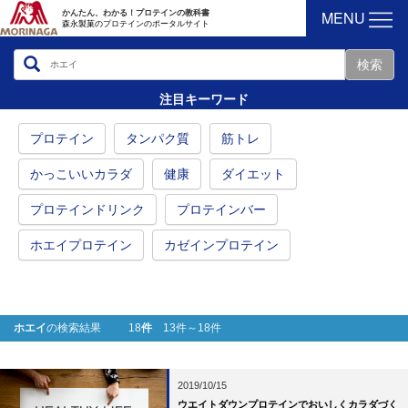
MENU
かんたん、わかる！プロテインの教科書
森永製菓のプロテインのポータルサイト
注目キーワード
プロテイン
タンパク質
筋トレ
かっこいいカラダ
健康
ダイエット
プロテインドリンク
プロテインバー
ホエイプロテイン
カゼインプロテイン
ホエイ
の検索結果 18
件
13件～18件
2019/10/15
ウエイトダウンプロテインでおいしくカラダづく