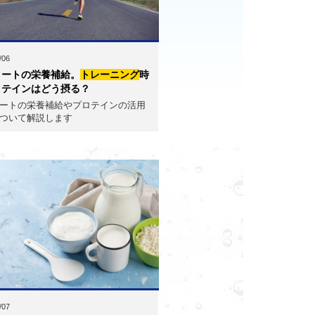
/06
リートの栄養補給。
トレーニング
時
ロテインはどう摂る？
ートの栄養補給やプロテインの活用
ついて解説します
/07