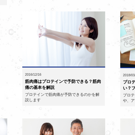
2016/12/16
2018/03
筋肉痛はプロテインで予防できる？筋肉
プロ
痛の基本を解説
い？プ
プロテインで筋肉痛が予防できるのかを解
プロテ
説します
や、ア