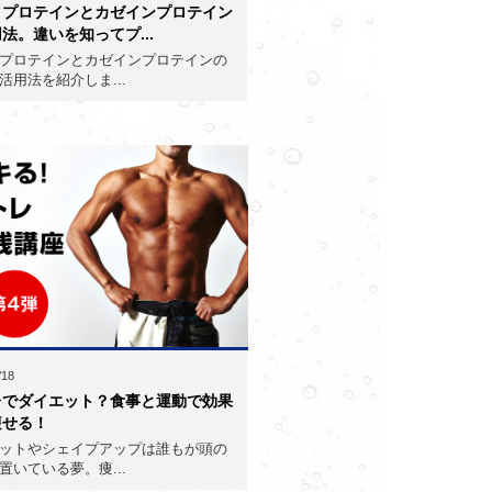
イプロテインとカゼインプロテイン
法。違いを知ってプ...
プロテインとカゼインプロテインの
活用法を紹介しま...
/18
レでダイエット？食事と運動で効果
痩せる！
ットやシェイプアップは誰もが頭の
置いている夢。痩...