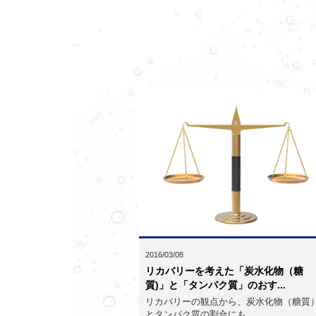
2016/03/08
リカバリーを考えた「炭水化物（糖
質)」と「タンパク質」のおす...
リカバリーの観点から、炭水化物（糖質
とタンパク質の割合にも...