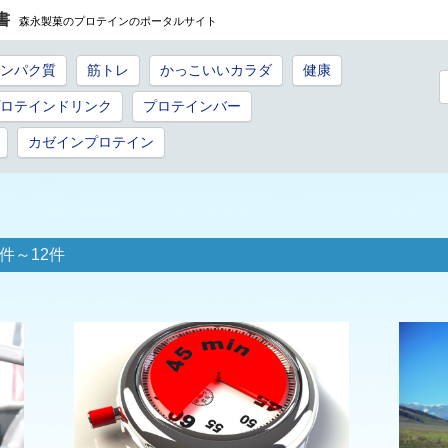
書
森永製菓のプロテインのポータルサイト
ンパク質
筋トレ
かっこいいカラダ
健康
ロテインドリンク
プロテインバー
カゼインプロテイン
件～12件