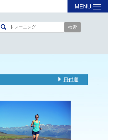
MENU
日付順