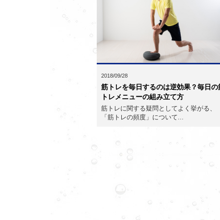
2018/09/28
筋トレを毎日するのは逆効果？毎日の
トレメニューの組み立て方
筋トレに関する疑問としてよく挙がる、
「筋トレの頻度」について...