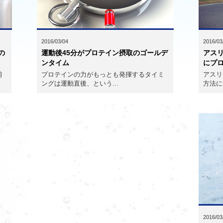
2016/03
2016/03/04
アス
運動後45分がプロテイン摂取のゴールデ
の
にプ
ンタイム
アスリ
プロテインの力がもっとも発揮するタイミ
前
方法に
ングは運動直後、という...
2016/03