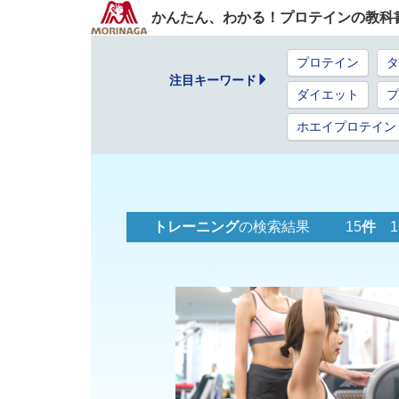
かんたん、わかる！プロテインの教科
プロテイン
タ
注目キーワード
ダイエット
プ
ホエイプロテイン
トレーニング
の検索結果 15
件
1