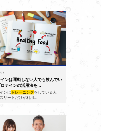
/27
テインは運動しない人でも飲んでい
ロテインの活用法を...
インは
トレーニング
をしている人
スリートだけが利用...