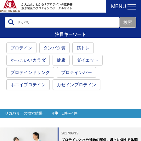
MENU
かんたん、わかる！プロテインの教科書
森永製菓のプロテインのポータルサイト
注目キーワード
プロテイン
タンパク質
筋トレ
かっこいいカラダ
健康
ダイエット
プロテインドリンク
プロテインバー
ホエイプロテイン
カゼインプロテイン
リカバリー
の検索結果 4
件
1件～4件
2017/09/19
プロテインと水分補給の関係。暑さに備える体調