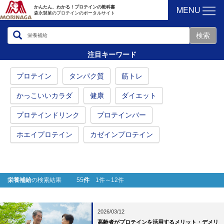
MENU
かんたん、わかる！プロテインの教科書
森永製菓のプロテインのポータルサイト
注目キーワード
プロテイン
タンパク質
筋トレ
かっこいいカラダ
健康
ダイエット
プロテインドリンク
プロテインバー
ホエイプロテイン
カゼインプロテイン
栄養補給
の検索結果 55
件
1件～12件
2026/03/12
高齢者がプロテインを活用するメリット・デメリ