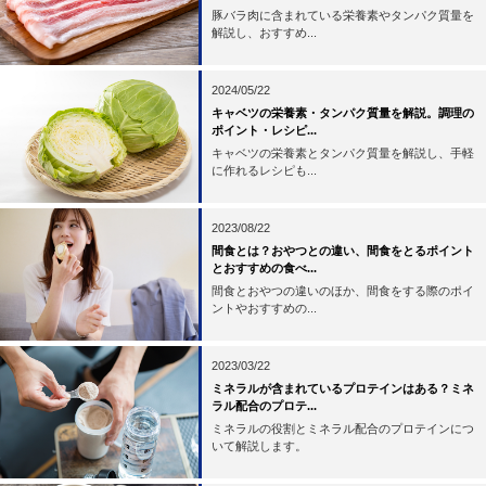
豚バラ肉に含まれている栄養素やタンパク質量を
解説し、おすすめ...
2024/05/22
キャベツの栄養素・タンパク質量を解説。調理の
ポイント・レシピ...
キャベツの栄養素とタンパク質量を解説し、手軽
に作れるレシピも...
2023/08/22
間食とは？おやつとの違い、間食をとるポイント
とおすすめの食べ...
間食とおやつの違いのほか、間食をする際のポイ
ントやおすすめの...
2023/03/22
ミネラルが含まれているプロテインはある？ミネ
ラル配合のプロテ...
ミネラルの役割とミネラル配合のプロテインにつ
いて解説します。