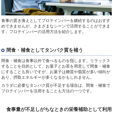
食事の置き換えとしてプロテインバーを継続するのはおすす
めできませんが、さまざまなシーンで活用することができま
す。プロテインバーの活用方法を紹介します。
間食・補食としてタンパク質を補う
間食・補食は食事以外で食べるものを指します。リラックス
することを目的として、お菓子とお茶を用意して間食・補食
にすることも良いですが、お菓子は糖質や脂質が多い傾向が
あり、摂取エネルギーが多くなるかもしれません。
カラダに必要なタンパク質が不足する場合は、間食・補食で
プロテインバーを活用することも方法の一つです。
食事量が不足しがちなときの栄養補助として利用