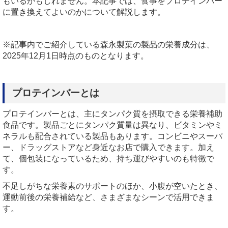
もいるかもしれません。本記事では、食事をプロテインバー
に置き換えてよいのかについて解説します。
※記事内でご紹介している森永製菓の製品の栄養成分は、
2025
年
12
月
1
日時点のものとなります。
プロテインバーとは
プロテインバーとは、主にタンパク質を摂取できる栄養補助
食品です。製品ごとにタンパク質量は異なり、ビタミンやミ
ネラルも配合されている製品もあります。コンビニやスーパ
ー、ドラッグストアなど身近なお店で購入できます。加え
て、個包装になっているため、持ち運びやすいのも特徴で
す。
不足しがちな栄養素のサポートのほか、小腹が空いたとき、
運動前後の栄養補給など、さまざまなシーンで活用できま
す。