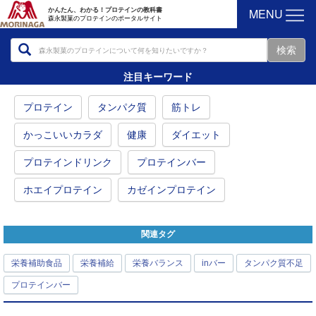
MENU
かんたん、わかる！プロテインの教科書
森永製菓のプロテインのポータルサイト
注目キーワード
プロテイン
タンパク質
筋トレ
かっこいいカラダ
健康
ダイエット
プロテインドリンク
プロテインバー
ホエイプロテイン
カゼインプロテイン
関連タグ
栄養補助食品
栄養補給
栄養バランス
inバー
タンパク質不足
プロテインバー