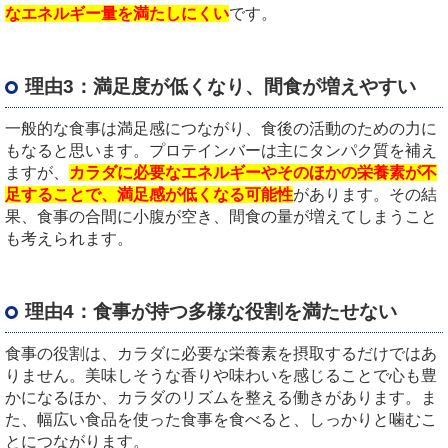
なエネルギー量を満たしにくい
です。
理由
3
：満足度が低くなり、間食が増えやすい
一般的な食事は満足感につながり、食後の活動のための力に
もなると思います。プロテインバーは主にタンパク質を補え
ますが、
カラダに必要なエネルギーやそのほかの栄養素が不
足することで、満足感が低くなる可能性
があります。その結
果、食事の合間に小腹が空き、間食の量が増えてしまうこと
も考えられます。
理由
4
：食事が持つ多様な役割を満たせない
食事の役割は、カラダに必要な栄養素を摂取するだけではあ
りません。美味しそうな香りや味わいを感じることで心も豊
かになるほか、カラダのリズムを整える働きがあります。ま
た、幅広い食品を使った食事を食べると、しっかりと噛むこ
とにつながります。