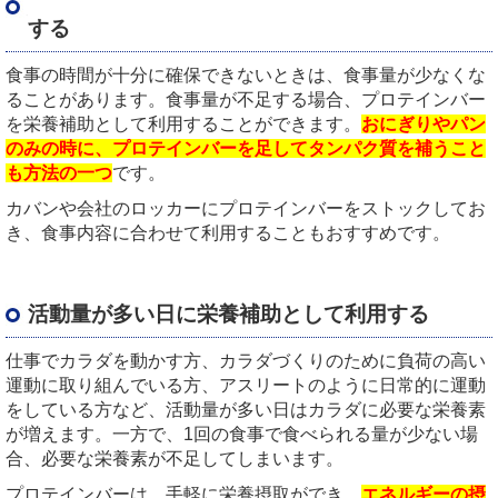
する
食事の時間が十分に確保できないときは、食事量が少なくな
ることがあります。食事量が不足する場合、プロテインバー
を栄養補助として利用することができます。
おにぎりやパン
のみの時に、プロテインバーを足してタンパク質を補うこと
も方法の一つ
です。
カバンや会社のロッカーにプロテインバーをストックしてお
き、食事内容に合わせて利用することもおすすめです。
活動量が多い日に栄養補助として利用する
仕事でカラダを動かす方、カラダづくりのために負荷の高い
運動に取り組んでいる方、アスリートのように日常的に運動
をしている方など、活動量が多い日はカラダに必要な栄養素
が増えます。一方で、
1
回の食事で食べられる量が少ない場
合、必要な栄養素が不足してしまいます。
プロテインバーは、手軽に栄養摂取ができ、
エネルギーの摂