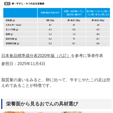
日本食品標準成分表2020年版（八訂）
を参考に筆者作表
参照日：
2025
年
11
月
4
日
脂質量の違いをみると、卵に比べて、牛すじやたこの足は控
えめであることが特徴です。
栄養面から見るおでんの具材選び