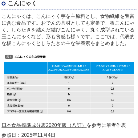
こんにゃく
こんにゃくは、こんにゃく芋を主原料とし、食物繊維を豊富
に含む食品です。おでんの具材としても定番で、板こんにゃ
く、しらたきを結んだ結びこんにゃく、丸く成型されている
玉こんにゃくなど、形も食感も様々です。ここでは、代表的
な板こんにゃくとしらたきの主な栄養素をまとめました。
日本食品標準成分表2020年版（八訂）
を参考に筆者作表
参照日：
2025
年
11
月
4
日