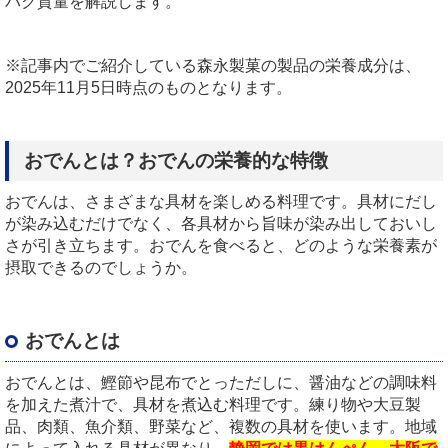
パク質量を解説します。
※記事内でご紹介している森永製菓の製品の栄養成分は、
2025
年
11
月
5
日時点のものとなります。
おでんとは？おでんの栄養的な特徴
おでんは、さまざまな具材を楽しめる料理です。具材にだし
が染み込むだけでなく、各具材から旨味が染み出しておいし
さが引き立ちます。おでんを食べると、どのような栄養素が
摂取できるのでしょうか。
おでんとは
おでんとは、鰹節や昆布でとっただしに、醤油などの調味料
を加えた煮汁で、具材を煮込む料理です。練り物や大豆製
品、肉類、魚介類、野菜など、複数の具材を使います。地域