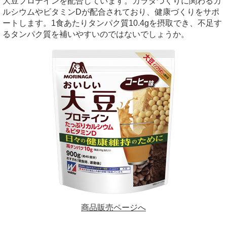
大豆プロテインを配合しています。カラダづくりに関わるカ
ルシウムやビタミン
D
が配合されており、健康づくりをサポ
ートします。
1
食あたりタンパク質
10.4g
を摂取でき、不足す
るタンパク質を補いやすいのではないでしょうか。
商品販売ページへ