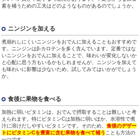
素を補うための工夫はどのようなものがあるのでしょうか。
ニンジンを加える
煮崩れしにくいニンジンをおでんに加えることもおすすめで
す。ニンジンはβ
-
カロテンを多く含んでいます。定番ではな
いニンジンをおでんに加えることで、味わいが変化しないか
と心配に思う方もいるかもしれませんが、ニンジンを加えて
も味わいに影響は少ないため、試してみてはいかがでしょう
か。
食後に果物を食べる
加熱に弱いビタミンは、おでんで摂取することは難しいと考
えられます。特にビタミン
C
は加熱に弱いほか、水溶性で煮
汁に溶けだしやすいビタミンです。そのため、
食後のデザー
トにビタミンCを豊富に含む果物を食べて補う
ことも方法の
一つです。