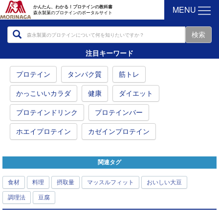
MENU
かんたん、わかる！プロテインの教科書
森永製菓のプロテインのポータルサイト
注目キーワード
プロテイン
タンパク質
筋トレ
かっこいいカラダ
健康
ダイエット
プロテインドリンク
プロテインバー
ホエイプロテイン
カゼインプロテイン
関連タグ
食材
料理
摂取量
マッスルフィット
おいしい大豆
調理法
豆腐