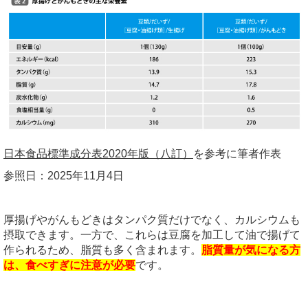
日本食品標準成分表2020年版（八訂）
を参考に筆者作表
参照日：
2025
年
11
月
4
日
厚揚げやがんもどきはタンパク質だけでなく、カルシウムも
摂取できます。一方で、これらは豆腐を加工して油で揚げて
作られるため、脂質も多く含まれます。
脂質量が気になる方
は、食べすぎに注意が必要
です。