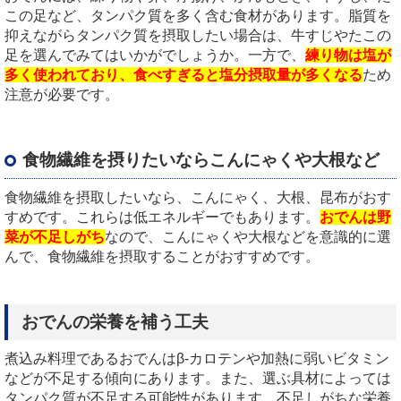
この足など、タンパク質を多く含む食材があります。脂質を
抑えながらタンパク質を摂取したい場合は、牛すじやたこの
足を選んでみてはいかがでしょうか。一方で、
練り物は塩が
多く使われており、食べすぎると塩分摂取量が多くなる
ため
注意が必要です。
食物繊維を摂りたいならこんにゃくや大根など
食物繊維を摂取したいなら、こんにゃく、大根、昆布がおす
すめです。これらは低エネルギーでもあります。
おでんは野
菜が不足しがち
なので、こんにゃくや大根などを意識的に選
んで、食物繊維を摂取することがおすすめです。
おでんの栄養を補う工夫
煮込み料理であるおでんはβ
-
カロテンや加熱に弱いビタミン
などが不足する傾向にあります。また、選ぶ具材によっては
タンパク質が不足する可能性があります。不足しがちな栄養