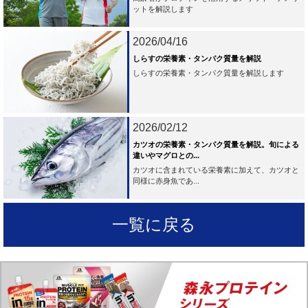
ットを解説します
2026/04/16
しらすの栄養素・タンパク質量を解説
しらすの栄養素・タンパク質量を解説します
2026/02/12
カツオの栄養素・タンパク質量を解説。旬による
違いやマグロとの...
カツオに含まれている栄養素に加えて、カツオと
同様に赤身魚であ...
一覧に戻る