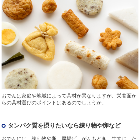
おでんは家庭や地域によって具材が異なりますが、栄養面か
らの具材選びのポイントはあるのでしょうか。
タンパク質を摂りたいなら練り物や卵など
おでんには、練り物や卵、厚揚げ、がんもどき、牛すじ、た