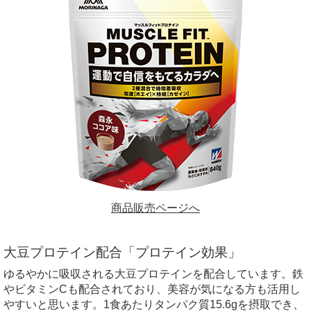
商品販売ページへ
大豆プロテイン配合「プロテイン効果」
ゆるやかに吸収される大豆プロテインを配合しています。鉄
やビタミン
C
も配合されており、美容が気になる方も活用し
やすいと思います。
1
食あたりタンパク質
15.6g
を摂取でき、