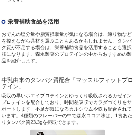
栄養補助食品を活用
おでんの塩分量や脂質摂取量が気になる場合は、練り物など
を控えながら具材を選ぶこともあるかもしれません。タンパ
ク質が不足する場合は、栄養補助食品を活用することも選択
肢になります。森永製菓のプロテインの中からおすすめの製
品を紹介します。
牛乳由来のタンパク質配合「マッスルフィットプロ
テイン」
吸収の早いホエイプロテインとゆっくり吸収されるカゼイン
プロテインを配合しており、時間差吸収でカラダづくりをサ
ポートします。不足が気になるカルシウムや鉄も配合されて
います。
4
種類のフレーバーの中で森永ココア味は、
1
食あた
りタンパク質
23.3g
を摂取できます。