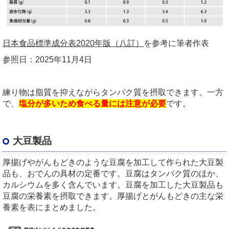
日本食品標準成分表2020年版（八訂）
を参考に筆者作表
参照日：
2025
年
11
月
4
日
練り物は脂質を抑えながらタンパク質を摂取できます。一方
で、
塩分が多いため食べる量には注意が必要
です。
大豆製品
厚揚げやがんもどきのような豆腐を加工して作られた大豆製
品も、おでんの具材の定番です。豆腐はタンパク質のほか、
カルシウムを多く含んでいます。豆腐を加工した大豆製品も
豆腐の栄養素を摂取できます。厚揚げとがんもどきの主な栄
養素を表にまとめました。