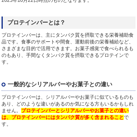
2025
年
10
月
22
日時点のものとなります。
プロテインバーとは？
プロテインバーは、主にタンパク質を摂取できる栄養補助食
品です。食事のサポートや間食、運動前後の栄養補給など、
さまざまな目的で活用できます。お菓子感覚で食べられるも
のもあり、手間なくタンパク質を摂取できるプロテインで
す。
一般的なシリアルバーやお菓子との違い
プロテインバーは、シリアルバーやお菓子に似ているものも
あり、どのような違いがあるのか気になる方もいるかもしれ
ません。
プロテインバーとシリアルバーやお菓子との違い
は、プロテインバーにはタンパク質が多く含まれること
で
す。