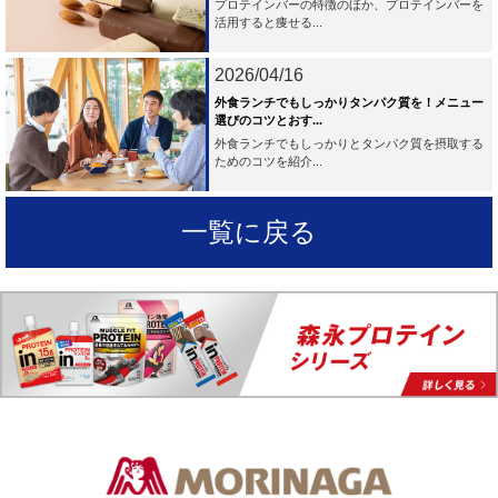
プロテインバーの特徴のほか、プロテインバーを
活用すると痩せる...
2026/04/16
外食ランチでもしっかりタンパク質を！メニュー
選びのコツとおす...
外食ランチでもしっかりとタンパク質を摂取する
ためのコツを紹介...
一覧に戻る