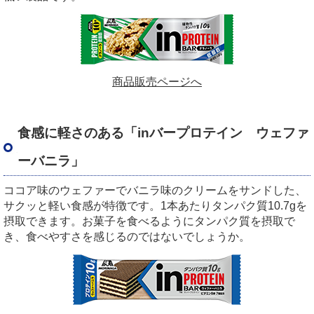
商品販売ページへ
食感に軽さのある「
in
バープロテイン ウェファ
ーバニラ」
ココア味のウェファーでバニラ味のクリームをサンドした、
サクッと軽い食感が特徴です。
1
本あたりタンパク質
10.7g
を
摂取できます。お菓子を食べるようにタンパク質を摂取で
き、食べやすさを感じるのではないでしょうか。