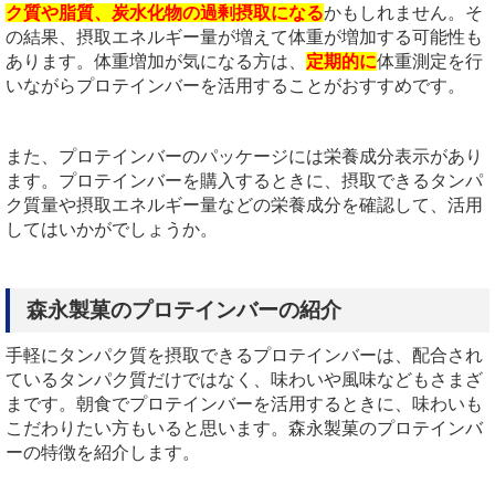
ク質や脂質、炭水化物の過剰摂取になる
かもしれません。そ
の結果、摂取エネルギー量が増えて体重が増加する可能性も
あります。体重増加が気になる方は、
定期的
に
体重測定を行
いながらプロテインバーを活用する
ことがおすすめです。
また、プロテインバーのパッケージには栄養成分表示があり
ます。プロテインバーを購入するときに、摂取できるタンパ
ク質量や摂取エネルギー量などの栄養成分を確認して、活用
してはいかがでしょうか。
森永製菓のプロテインバーの紹介
手軽にタンパク質を摂取できるプロテインバーは、配合され
ているタンパク質だけではなく、味わいや風味などもさまざ
まです。朝食でプロテインバーを活用するときに、味わいも
こだわりたい方もいると思います。森永製菓のプロテインバ
ーの特徴を紹介します。