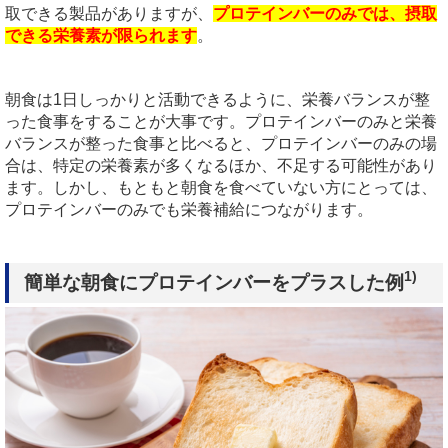
取できる製品がありますが、
プロテインバーのみでは、摂取
できる栄養素が限られます
。
朝食は
1
日しっかりと活動できるように、栄養バランスが整
った食事をすることが大事です。プロテインバーのみと栄養
バランスが整った食事と比べると、プロテインバーのみの場
合は、特定の栄養素が多くなるほか、不足する可能性があり
ます。しかし、もともと朝食を食べていない方にとっては、
プロテインバーのみでも栄養補給につながります。
1)
簡単な朝食にプロテインバーをプラスした例