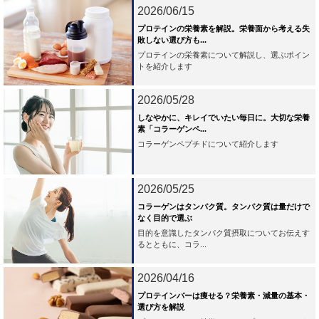
2026/06/15
プロテインの栄養素を解説。栄養面から考える失
敗しない選び方も...
プロテインの栄養素について解説し、選ぶポイン
トを紹介します
2026/05/28
しなやかに、キレイでいたい毎日に。大切な栄養
素「コラーゲンペ...
コラーゲンペプチドについて紹介します
2026/05/25
コラーゲンはタンパク質。タンパク質は量だけで
なく目的で選ぶ
目的を意識したタンパク質摂取についてお伝えす
るとともに、コラ...
2026/04/16
プロテインバーは痩せる？栄養素・減量の基本・
選び方を解説