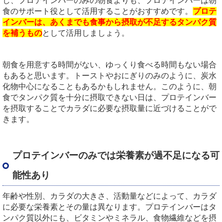
し、プロテインバーのみの朝食よりも、プロテインバーは朝
食のサポート役として活用することがおすすめです。
プロテ
インバーは、あくまでも食事から摂取が不足するタンパク質
を補うもの
として活用しましょう。
朝食を用意する時間がない、ゆっくり食べる時間もない場合
もあると思います。トーストやおにぎりのみのように、炭水
化物中心になることもあるかもしれません。このように、朝
食でタンパク質を十分に摂取できない日は、プロテインバー
を摂取することでカラダに必要な摂取量に近づけることがで
きます。
プロテインバーのみでは栄養素が過不足になる可
能性あり
年齢や性別、カラダの大きさ、活動量などによって、カラダ
に必要な栄養素とその量は異なります。プロテインバーはタ
ンパク質以外にも、ビタミンやミネラル、食物繊維などを摂