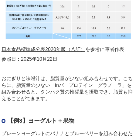
日本食品標準成分表2020年版（八訂）
を参考に筆者作表
参照日：
2025
年
10
月
22
日
おにぎりと味噌汁は、脂質量が少ない組み合わせです。こち
らに、脂質量の少ない「
in
バープロテイン グラノーラ」を
組み合わせると、タンパク質の推奨量を摂取でき、脂質も抑
えることができます。
【例3】ヨーグルト＋果物
プレーンヨーグルトにバナナとブルーベリーを組み合わせた