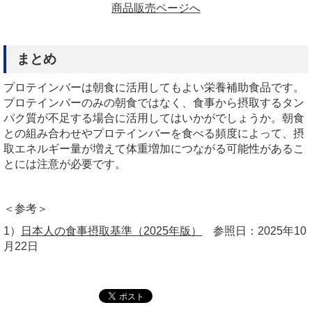
商品販売ページへ
まとめ
プロテインバーは朝食に活用してもよい栄養補助食品です。
プロテインバーのみの朝食ではなく、食事から摂取するタン
パク質が不足する場合に活用してはいかがでしょうか。朝食
との組み合わせやプロテインバーを食べる頻度によって、摂
取エネルギー量が増えて体重増加につながる可能性があるこ
とには注意が必要です。
＜参考＞
1
）
日本人の食事摂取基準（2025年版）
参照日：
2025
年
10
月
22
日