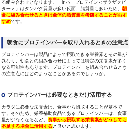
る組み合わせとなります。「
in
バープロテイン＜ザクザクビ
ター＞」はタンパク質量が多い反面、脂質量も多いため、
朝
食に組み合わせるときは全体の脂質量を考慮することがおす
すめ
です。
朝食にプロテインバーを取り入れるときの注意点
プロテインバーは製品によって摂取できる栄養素とその量が
異なり、朝食との組み合わせによっては特定の栄養素が多く
なる可能性もあります。プロテインバーを組み合わせるとき
の注意点にはどのようなことがあるのでしょうか。
プロテインバーは必要なときだけ活用する
カラダに必要な栄養素は、食事から摂取することが基本で
す。そのため、栄養補助食品であるプロテインバーは、食事
量が少なくなるなど、
食事から摂取する栄養素がどうしても
不足する場合に活用する
と良いと思います。